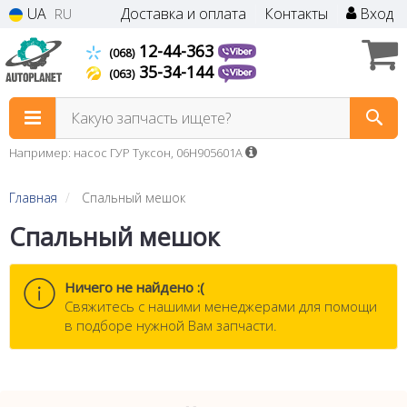
UA
Доставка и оплата
Контакты
Вход
RU
12-44-363
(068)
35-34-144
(063)
Какую запчасть ищете?
Например: насос ГУР Туксон, 06H905601A
Главная
Спальный мешок
Спальный мешок
Ничего не найдено :(
Cвяжитесь с нашими менеджерами для помощи
в подборе нужной Вам запчасти.