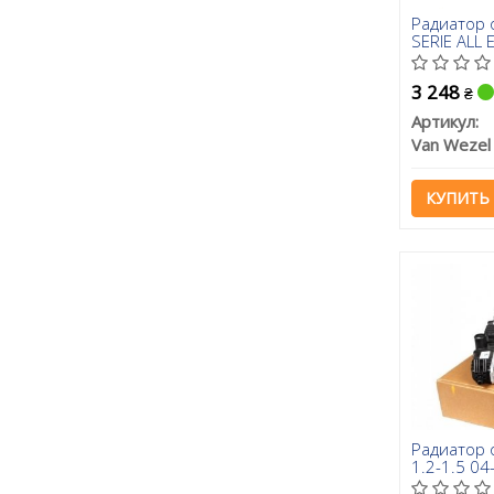
Радиатор 
SERIE ALL 
3 248
₴
Артикул:
Van Wezel
КУПИТЬ
Радиатор 
1.2-1.5 04