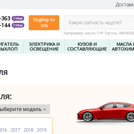
Доставк
-363
Подбор по
Какую запчасть ищете?
-144
VIN
Например: насос ГУР Туксон, 06H905
ИГАТЕЛЬ
ЭЛЕКТРИКА И
КУЗОВ И
МАСЛА 
ВЫХЛОП
ОСВЕЩЕНИЕ
СОСТАВЛЯЮЩИЕ
АВТОХИМ
ля
ля:
ыберите модель
016
2017
2018
2019