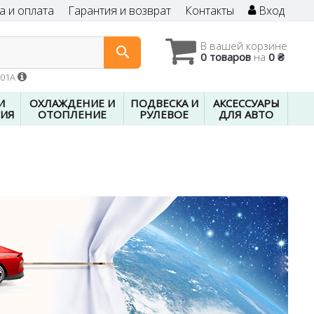
а и оплата
Гарантия и возврат
Контакты
Вход
В вашей корзине
0 товаров
на
0 ₴
601A
И
ОХЛАЖДЕНИЕ И
ПОДВЕСКА И
АКСЕССУАРЫ
ИЯ
ОТОПЛЕНИЕ
РУЛЕВОЕ
ДЛЯ АВТО