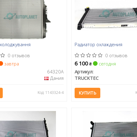
охолоджування
Радиатор охлаждения
0 отзывов
0 отзывов
6 100
завтра
сегодня
₴
64320A
Артикул:
Дания
TRUCKTEC
Код: 1143324-4
КУПИТЬ