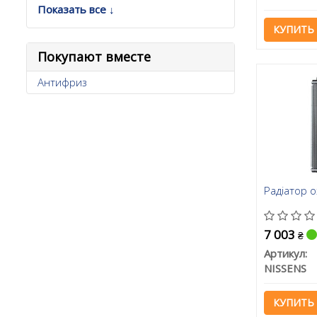
Показать все ↓
КУПИТЬ
Покупают вместе
Антифриз
Радіатор 
7 003
₴
Артикул:
NISSENS
КУПИТЬ