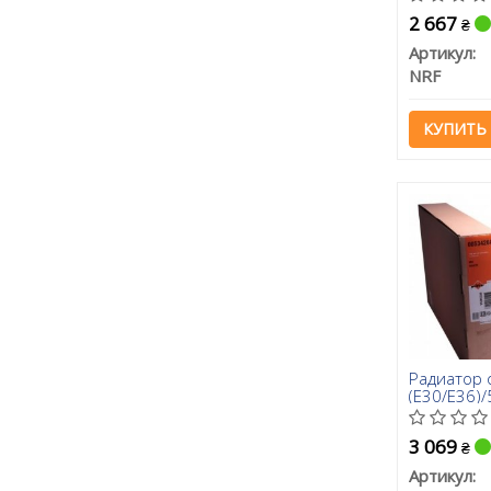
2 667
₴
Артикул:
NRF
КУПИТЬ
Радиатор 
(E30/E36)/
3 069
₴
Артикул: