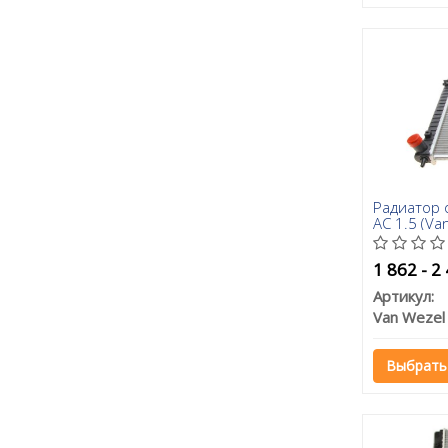
Радиатор 
AC 1.5 (Va
1 862 - 2
Артикул:
Van Wezel
Выбрать