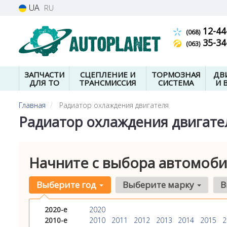
UA
RU
12-44
(068)
35-34
(063)
ЗАПЧАСТИ
СЦЕПЛЕНИЕ И
ТОРМОЗНАЯ
ДВ
ДЛЯ ТО
ТРАНСМИССИЯ
СИСТЕМА
И 
Главная
Радиатор охлаждения двигателя
Радиатор охлаждения двигате
Начните с выбора автомоби
Выберите год
Выберите марку
В
2020-е
2020
2010-е
2010
2011
2012
2013
2014
2015
2