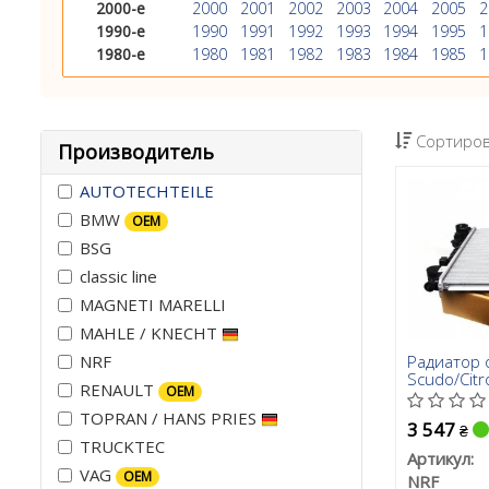
2000-е
2000
2001
2002
2003
2004
2005
2
1990-е
1990
1991
1992
1993
1994
1995
1
1980-е
1980
1981
1982
1983
1984
1985
1
Сортиров
Производитель
AUTOTECHTEILE
BMW
OEM
BSG
classic line
MAGNETI MARELLI
MAHLE / KNECHT
Радиатор 
NRF
Scudo/Citr
RENAULT
OEM
TOPRAN / HANS PRIES
3 547
₴
TRUCKTEC
Артикул:
VAG
OEM
NRF