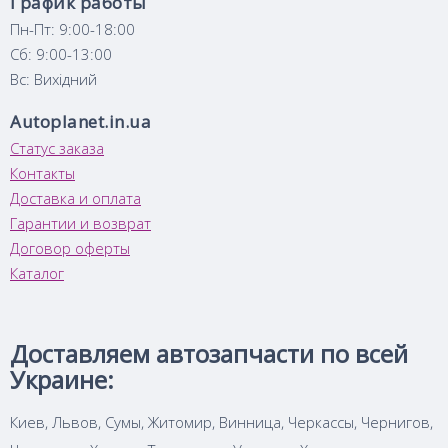
График работы
Пн-Пт: 9:00-18:00
Сб: 9:00-13:00
Вс: Вихідний
Autoplanet.in.ua
Статус заказа
Контакты
Доставка и оплата
Гарантии и возврат
Договор оферты
Каталог
Доставляем автозапчасти по всей
Украине:
Киев, Львов, Сумы, Житомир, Винница, Черкассы, Чернигов,