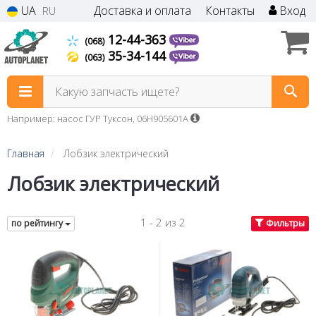
UA
Доставка и оплата
Контакты
Вход
RU
12-44-363
(068)
35-34-144
(063)
Какую запчасть ищете?
Например: насос ГУР Туксон, 06H905601A
Главная
Лобзик электрический
Лобзик электрический
1 - 2 из 2
по рейтингу
Фильтры