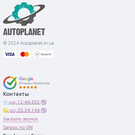
© 2024 Autoplanet.in.ua
Контакты
12-44-363
(068)
35-34-144
(063)
Заказать звонок
Запрос по VIN