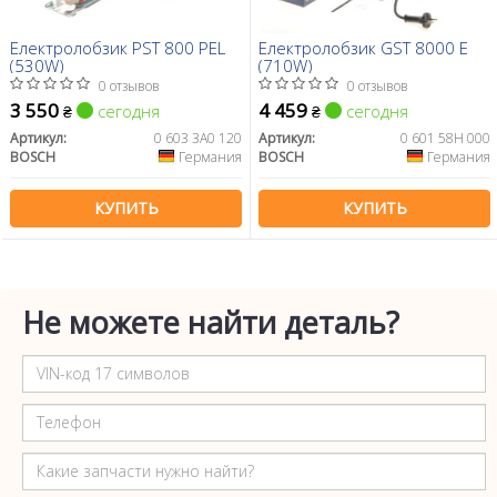
Електролобзик PST 800 PEL
Електролобзик GST 8000 E
(530W)
(710W)
0 отзывов
0 отзывов
3 550
4 459
сегодня
сегодня
₴
₴
Артикул:
0 603 3A0 120
Артикул:
0 601 58H 000
BOSCH
Германия
BOSCH
Германия
КУПИТЬ
КУПИТЬ
Не можете найти деталь?