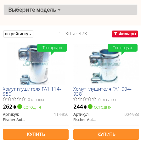
Выберите модель
1 - 30 из 373
по рейтингу
Фильтры
Топ продаж
Топ продаж
Хомут глушителя FA1 114-
Хомут глушителя FA1 004-
950
938
0 отзывов
0 отзывов
262
244
сегодня
сегодня
₴
₴
Артикул:
114-950
Артикул:
004-938
Fischer Automotive One (FA1)
Fischer Automotive One (FA1)
КУПИТЬ
КУПИТЬ