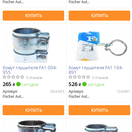
Fischer Automotive One (FA1)
Fischer Automotive One (FA1)
КУПИТЬ
КУПИТЬ
Хомут глушителя FA1 004-
Хомут глушителя FA1 104-
955
891
0 отзывов
0 отзывов
265
526
сегодня
сегодня
₴
₴
Артикул:
004-955
Артикул:
104-891
Fischer Automotive One (FA1)
Fischer Automotive One (FA1)
КУПИТЬ
КУПИТЬ