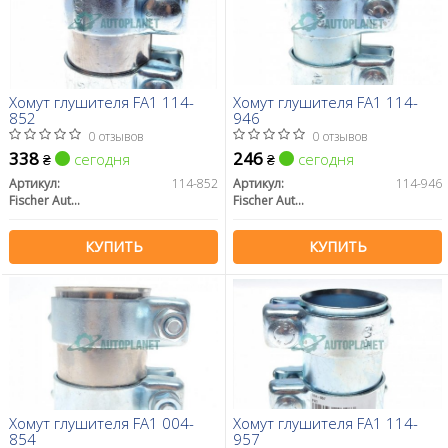
Хомут глушителя FA1 114-
Хомут глушителя FA1 114-
852
946
0 отзывов
0 отзывов
338
246
сегодня
сегодня
₴
₴
Артикул:
114-852
Артикул:
114-946
Fischer Automotive One (FA1)
Fischer Automotive One (FA1)
КУПИТЬ
КУПИТЬ
Хомут глушителя FA1 004-
Хомут глушителя FA1 114-
854
957