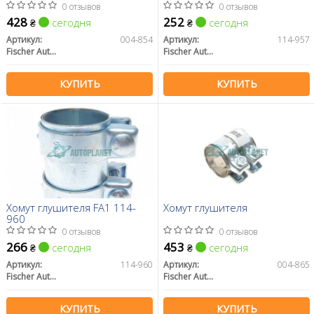
0 отзывов
0 отзывов
428
252
сегодня
сегодня
₴
₴
Артикул:
004-854
Артикул:
114-957
Fischer Automotive One (FA1)
Fischer Automotive One (FA1)
КУПИТЬ
КУПИТЬ
Хомут глушителя FA1 114-
Хомут глушителя
960
0 отзывов
0 отзывов
266
453
сегодня
сегодня
₴
₴
Артикул:
114-960
Артикул:
004-865
Fischer Automotive One (FA1)
Fischer Automotive One (FA1)
КУПИТЬ
КУПИТЬ