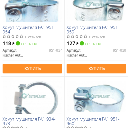
Хомут глушителя FA1 951-
Хомут глушителя FA1 951-
954
959
0 отзывов
0 отзывов
118
127
сегодня
сегодня
₴
₴
Артикул:
951-954
Артикул:
951-959
Fischer Automotive One (FA1)
Fischer Automotive One (FA1)
КУПИТЬ
КУПИТЬ
Хомут глушителя FA1 934-
Хомут глушителя FA1 951-
973
960