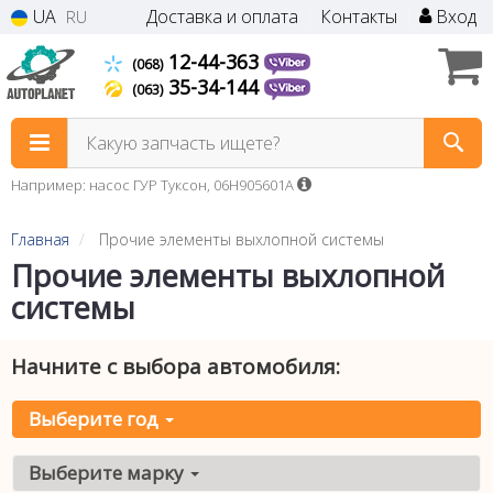
UA
Доставка и оплата
Контакты
Вход
RU
12-44-363
(068)
35-34-144
(063)
Какую запчасть ищете?
Например: насос ГУР Туксон, 06H905601A
Главная
Прочие элементы выхлопной системы
Прочие элементы выхлопной
системы
Начните с выбора автомобиля:
Выберите год
Выберите марку