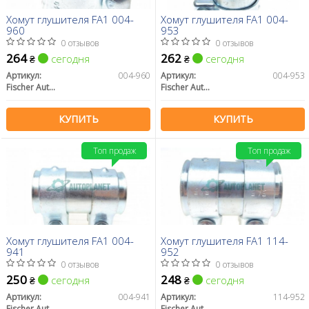
Хомут глушителя FA1 004-
Хомут глушителя FA1 004-
960
953
0 отзывов
0 отзывов
264
262
сегодня
сегодня
₴
₴
Артикул:
004-960
Артикул:
004-953
Fischer Automotive One (FA1)
Fischer Automotive One (FA1)
КУПИТЬ
КУПИТЬ
Топ продаж
Топ продаж
Хомут глушителя FA1 004-
Хомут глушителя FA1 114-
941
952
0 отзывов
0 отзывов
250
248
сегодня
сегодня
₴
₴
Артикул:
004-941
Артикул:
114-952
Fischer Automotive One (FA1)
Fischer Automotive One (FA1)