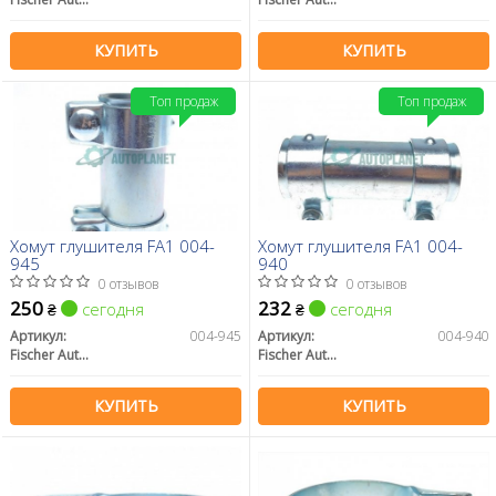
КУПИТЬ
КУПИТЬ
Топ продаж
Топ продаж
Хомут глушителя FA1 004-
Хомут глушителя FA1 004-
945
940
0 отзывов
0 отзывов
250
232
сегодня
сегодня
₴
₴
Артикул:
004-945
Артикул:
004-940
Fischer Automotive One (FA1)
Fischer Automotive One (FA1)
КУПИТЬ
КУПИТЬ