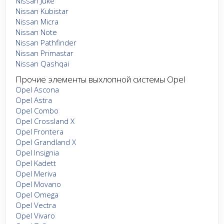
Nissan Juke
Nissan Kubistar
Nissan Micra
Nissan Note
Nissan Pathfinder
Nissan Primastar
Nissan Qashqai
Прочие элементы выхлопной системы Opel
Opel Ascona
Opel Astra
Opel Combo
Opel Crossland X
Opel Frontera
Opel Grandland X
Opel Insignia
Opel Kadett
Opel Meriva
Opel Movano
Opel Omega
Opel Vectra
Opel Vivaro