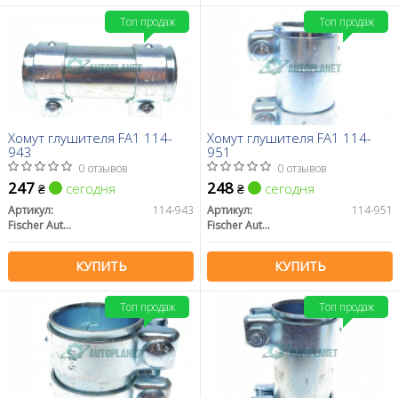
Топ продаж
Топ продаж
Хомут глушителя FA1 114-
Хомут глушителя FA1 114-
943
951
0 отзывов
0 отзывов
247
248
сегодня
сегодня
₴
₴
Артикул:
114-943
Артикул:
114-951
Fischer Automotive One (FA1)
Fischer Automotive One (FA1)
КУПИТЬ
КУПИТЬ
Топ продаж
Топ продаж