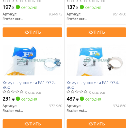
0 отзывов
0 отзывов
197
137
сегодня
сегодня
₴
₴
Артикул:
934-973
Артикул:
951-960
Fischer Automotive One (FA1)
Fischer Automotive One (FA1)
КУПИТЬ
КУПИТЬ
Хомут глушителя FA1 972-
Хомут глушителя FA1 974-
960
860
0 отзывов
0 отзывов
231
487
сегодня
сегодня
₴
₴
Артикул:
972-960
Артикул:
974-860
Fischer Automotive One (FA1)
Fischer Automotive One (FA1)
КУПИТЬ
КУПИТЬ