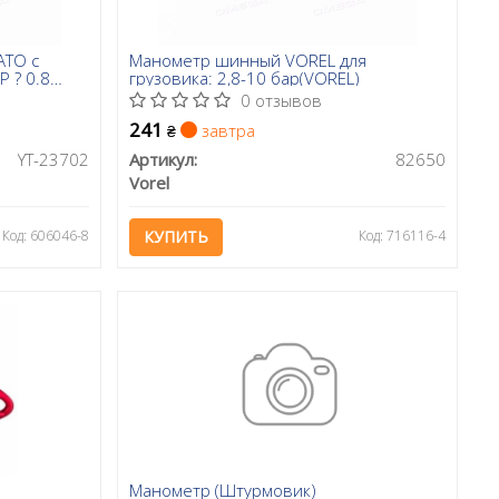
ATO с
Манометр шинный VOREL для
 ? 0.8
грузовика: 2,8-10 бар(VOREL)
0 отзывов
241
завтра
₴
YT-23702
Артикул:
82650
Vorel
Код: 606046-8
КУПИТЬ
Код: 716116-4
Манометр (Штурмовик)