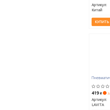
Артикул:
Китай
КУПИТЬ
Пневматич
419
з
₴
Артикул:
LAVITA