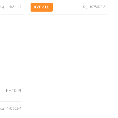
Код: 1146541-4
КУПИТЬ
Код: 1075620-8
PM1009
Код: 1145662-4