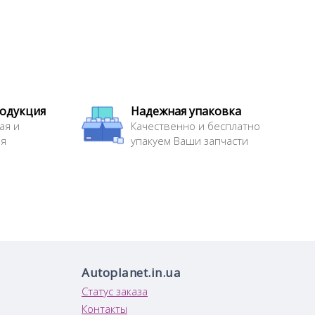
родукция
Надежная упаковка
ая и
Качественно и бесплатно
ая
упакуем Ваши запчасти
Autoplanet.in.ua
Статус заказа
Контакты