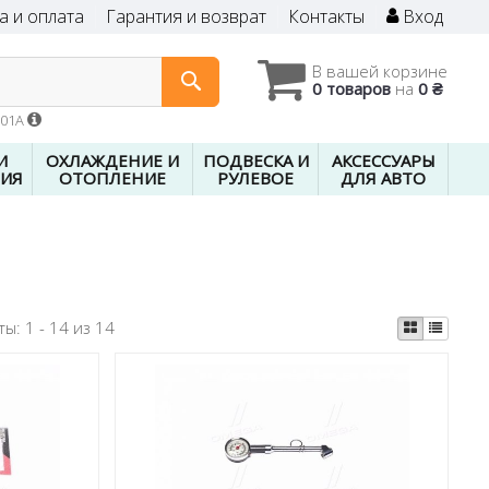
а и оплата
Гарантия и возврат
Контакты
Вход
В вашей корзине
0 товаров
на
0 ₴
601A
И
ОХЛАЖДЕНИЕ И
ПОДВЕСКА И
АКСЕССУАРЫ
ИЯ
ОТОПЛЕНИЕ
РУЛЕВОЕ
ДЛЯ АВТО
ты:
1 - 14 из 14