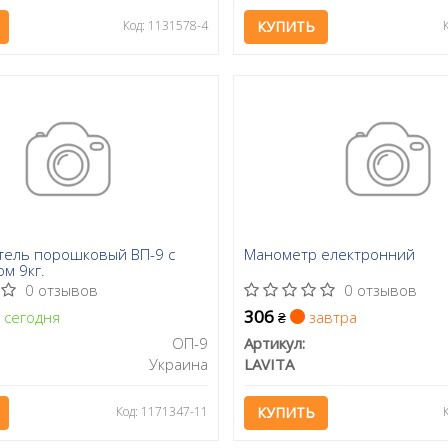
Код: 1131578-4
КУПИТЬ
ель порошковый ВП-9 с
Манометр електронний
м 9кг.
0 отзывов
0 отзывов
306
сегодня
завтра
₴
ОП-9
Артикул:
Украина
LAVITA
Код: 1171347-11
КУПИТЬ