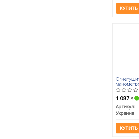
КУПИТЬ
Огнетушит
манометро
1 087
₴
Артикул:
Украина
КУПИТЬ