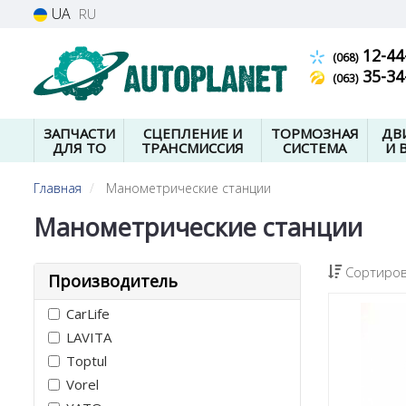
UA
RU
12-44
(068)
35-34
(063)
ЗАПЧАСТИ
СЦЕПЛЕНИЕ И
ТОРМОЗНАЯ
ДВ
ДЛЯ ТО
ТРАНСМИССИЯ
СИСТЕМА
И 
Главная
Манометрические станции
Манометрические станции
Сортиров
Производитель
CarLife
LAVITA
Toptul
Vorel