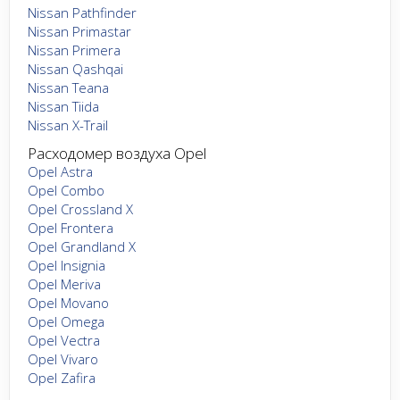
Nissan Pathfinder
Nissan Primastar
Nissan Primera
Nissan Qashqai
Nissan Teana
Nissan Tiida
Nissan X-Trail
Расходомер воздуха Opel
Opel Astra
Opel Combo
Opel Crossland X
Opel Frontera
Opel Grandland X
Opel Insignia
Opel Meriva
Opel Movano
Opel Omega
Opel Vectra
Opel Vivaro
Opel Zafira