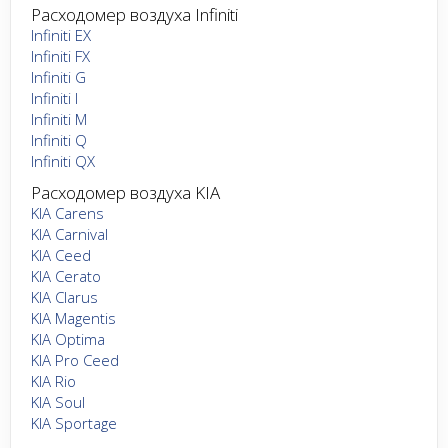
Расходомер воздуха Infiniti
Infiniti EX
Infiniti FX
Infiniti G
Infiniti I
Infiniti M
Infiniti Q
Infiniti QX
Расходомер воздуха KIA
KIA Carens
KIA Carnival
KIA Ceed
KIA Cerato
KIA Clarus
KIA Magentis
KIA Optima
KIA Pro Ceed
KIA Rio
KIA Soul
KIA Sportage