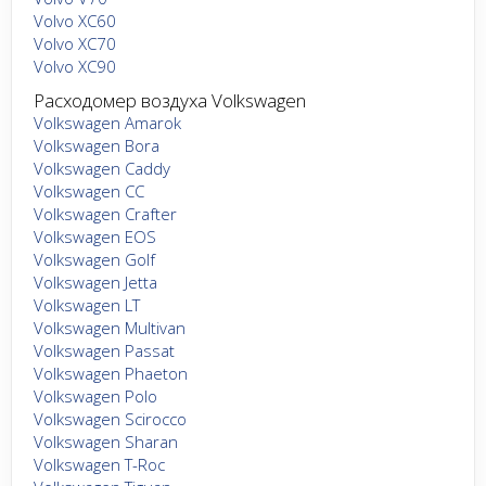
Volvo XC60
Volvo XC70
Volvo XC90
Расходомер воздуха Volkswagen
Volkswagen Amarok
Volkswagen Bora
Volkswagen Caddy
Volkswagen CC
Volkswagen Crafter
Volkswagen EOS
Volkswagen Golf
Volkswagen Jetta
Volkswagen LT
Volkswagen Multivan
Volkswagen Passat
Volkswagen Phaeton
Volkswagen Polo
Volkswagen Scirocco
Volkswagen Sharan
Volkswagen T-Roc