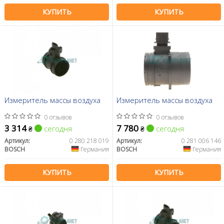
КУПИТЬ
КУПИТЬ
Измеритель массы воздуха
Измеритель массы воздуха
0 отзывов
0 отзывов
3 314
7 780
сегодня
сегодня
₴
₴
Артикул:
0 280 218 019
Артикул:
0 281 006 146
BOSCH
Германия
BOSCH
Германия
КУПИТЬ
КУПИТЬ