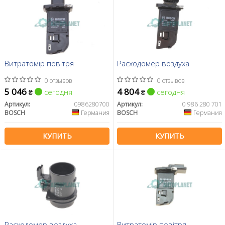
Витратомір повітря
Расходомер воздуха
0 отзывов
0 отзывов
5 046
4 804
сегодня
сегодня
₴
₴
Артикул:
0986280700
Артикул:
0 986 280 701
BOSCH
Германия
BOSCH
Германия
КУПИТЬ
КУПИТЬ
Расходомер воздуха
Витратомір повітря