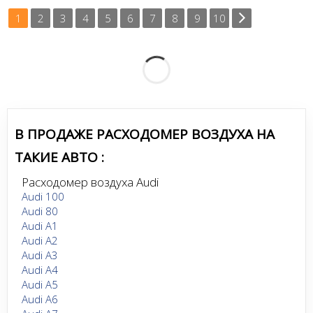
1
2
3
4
5
6
7
8
9
10
В ПРОДАЖЕ РАСХОДОМЕР ВОЗДУХА НА
ТАКИЕ АВТО :
Расходомер воздуха Audi
Audi 100
Audi 80
Audi A1
Audi A2
Audi A3
Audi A4
Audi A5
Audi A6