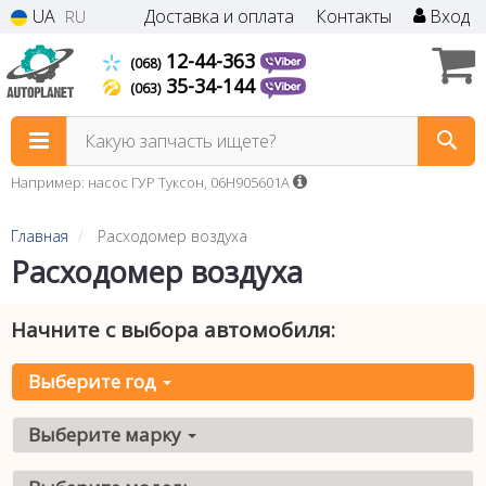
UA
Доставка и оплата
Контакты
Вход
RU
12-44-363
(068)
35-34-144
(063)
Какую запчасть ищете?
Например: насос ГУР Туксон, 06H905601A
Главная
Расходомер воздуха
Расходомер воздуха
Начните с выбора автомобиля:
Выберите год
Выберите марку