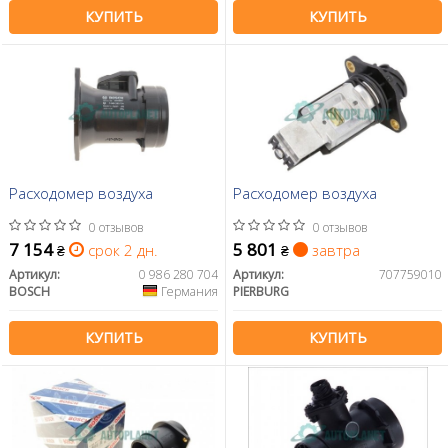
КУПИТЬ
КУПИТЬ
Расходомер воздуха
Расходомер воздуха
0 отзывов
0 отзывов
7 154
5 801
срок 2 дн.
завтра
₴
₴
Артикул:
0 986 280 704
Артикул:
707759010
BOSCH
Германия
PIERBURG
КУПИТЬ
КУПИТЬ