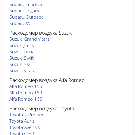
Subaru Impreza
Subaru Legacy
Subaru Outback
Subaru XV
Расходомер воздуха Suzuki
Suzuki Grand Vitara
Suzuki Jimny
Suzuki Liana
Suzuki Swift
Suzuki SX4
Suzuki Vitara
Расходомер воздуха Alfa Romeo
Alfa Romeo 156
Alfa Romeo 159
Alfa Romeo 166
Расходомер воздуха Toyota
Toyota 4-Runner
Toyota Auris
Toyota Avensis
Toyota C-HR