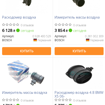
Расходомер воздуха
Измеритель массы воздуха
0 отзывов
0 отзывов
6 128
3 854
сегодня
сегодня
₴
₴
Артикул:
0 928 400 529
Артикул:
0 281 002 309
BOSCH
Германия
BOSCH
Германия
КУПИТЬ
КУПИТЬ
Измеритель массы воздуха
Расходомер воздуха 4.8 BMW
X5 06-
0 отзывов
0 отзывов