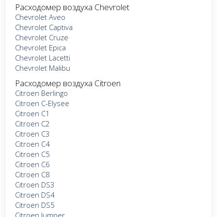
Расходомер воздуха Chevrolet
Chevrolet Aveo
Chevrolet Captiva
Chevrolet Cruze
Chevrolet Epica
Chevrolet Lacetti
Chevrolet Malibu
Расходомер воздуха Citroen
Citroen Berlingo
Citroen C-Elysee
Citroen C1
Citroen C2
Citroen C3
Citroen C4
Citroen C5
Citroen C6
Citroen C8
Citroen DS3
Citroen DS4
Citroen DS5
Citroen Jumper