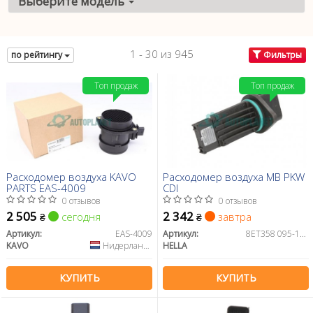
Выберите модель
1 - 30 из 945
по рейтингу
Фильтры
Топ продаж
Топ продаж
Расходомер воздуха KAVO
Расходомер воздуха MB PKW
PARTS EAS-4009
CDI
0 отзывов
0 отзывов
2 505
2 342
сегодня
завтра
₴
₴
Артикул:
EAS-4009
Артикул:
8ET358 095-111
KAVO
Нидерланды
HELLA
КУПИТЬ
КУПИТЬ