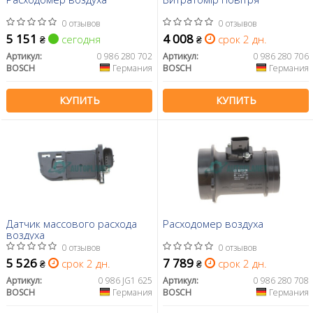
0 отзывов
0 отзывов
5 151
4 008
сегодня
срок 2 дн.
₴
₴
Артикул:
0 986 280 702
Артикул:
0 986 280 706
BOSCH
Германия
BOSCH
Германия
КУПИТЬ
КУПИТЬ
Датчик массового расхода
Расходомер воздуха
воздуха
0 отзывов
0 отзывов
5 526
7 789
срок 2 дн.
срок 2 дн.
₴
₴
Артикул:
0 986 JG1 625
Артикул:
0 986 280 708
BOSCH
Германия
BOSCH
Германия