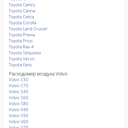
Toyota Camry
Toyota Carina
Toyota Celica
Toyota Corolla
Toyota Land Cruiser
Toyota Previa
Toyota Prius
Toyota Rav-4
Toyota Sequoiva
Toyota Verso
Toyota Yaris
Расходомер воздуха Volvo
Volvo C30
Volvo C70
Volvo S40
Volvo S60
Volvo S80
Volvo V40
Volvo V50
Volvo V60
Volvo V70