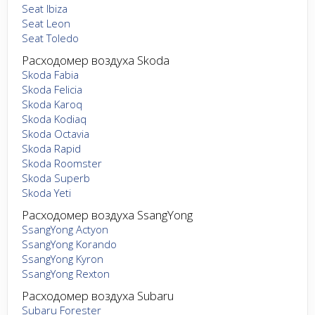
Seat Ibiza
Seat Leon
Seat Toledo
Расходомер воздуха Skoda
Skoda Fabia
Skoda Felicia
Skoda Karoq
Skoda Kodiaq
Skoda Octavia
Skoda Rapid
Skoda Roomster
Skoda Superb
Skoda Yeti
Расходомер воздуха SsangYong
SsangYong Actyon
SsangYong Korando
SsangYong Kyron
SsangYong Rexton
Расходомер воздуха Subaru
Subaru Forester