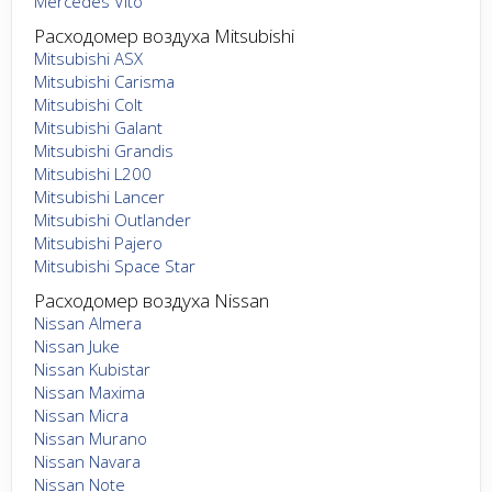
Mercedes Vito
Расходомер воздуха Mitsubishi
Mitsubishi ASX
Mitsubishi Carisma
Mitsubishi Colt
Mitsubishi Galant
Mitsubishi Grandis
Mitsubishi L200
Mitsubishi Lancer
Mitsubishi Outlander
Mitsubishi Pajero
Mitsubishi Space Star
Расходомер воздуха Nissan
Nissan Almera
Nissan Juke
Nissan Kubistar
Nissan Maxima
Nissan Micra
Nissan Murano
Nissan Navara
Nissan Note