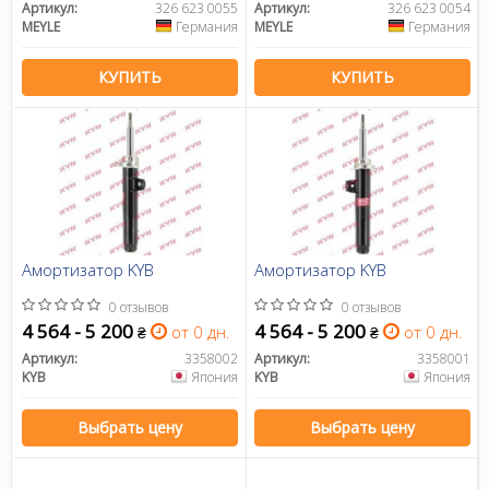
Артикул:
326 623 0055
Артикул:
326 623 0054
MEYLE
Германия
MEYLE
Германия
КУПИТЬ
КУПИТЬ
Амортизатор KYB
Амортизатор KYB
0 отзывов
0 отзывов
4 564 - 5 200
4 564 - 5 200
от 0 дн.
от 0 дн.
₴
₴
Артикул:
3358002
Артикул:
3358001
KYB
Япония
KYB
Япония
Выбрать цену
Выбрать цену