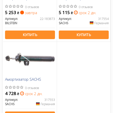
0 отзывов
0 отзывов
5 253
5 115
завтра
срок 2 дн.
₴
₴
Артикул:
22-183873
Артикул:
317554
BILSTEIN
SACHS
Германия
КУПИТЬ
КУПИТЬ
Амортизатор SACHS
0 отзывов
4 728
срок 2 дн.
₴
Артикул:
317553
SACHS
Германия