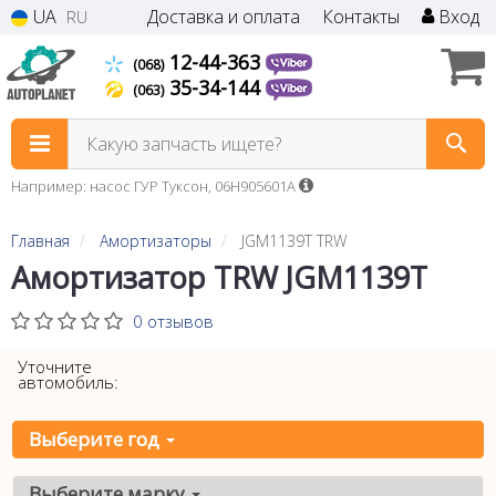
UA
Доставка и оплата
Контакты
Вход
RU
12-44-363
(068)
35-34-144
(063)
Какую запчасть ищете?
Например: насос ГУР Туксон, 06H905601A
Главная
Амортизаторы
JGM1139T TRW
Амортизатор TRW JGM1139T
0 отзывов
Уточните
автомобиль:
Выберите год
Выберите марку