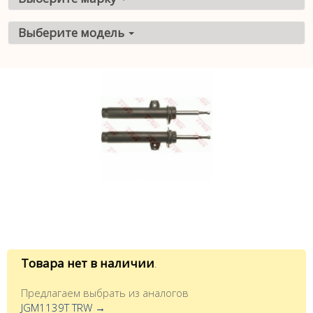
Выберите модель
Товара нет в наличии
.
Предлагаем выбрать из аналогов
JGM1139T TRW →