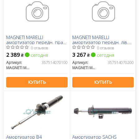
MAGNETI MARELLI
MAGNETI MARELLI
амортизатор передн. прав.
амортизатор передн. лів.
BMW X1
BMW X1
0 отзывов
0 отзывов
2 389
3 267
сегодня
сегодня
₴
₴
Артикул:
357514070100
Артикул:
357514070200
MAGNETI MARELLI
MAGNETI MARELLI
КУПИТЬ
КУПИТЬ
Амортизатор B4
Амортизатор SACHS