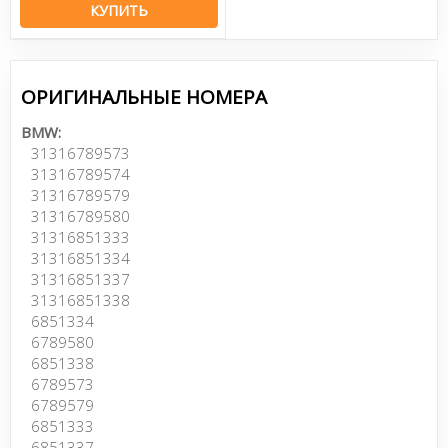
КУПИТЬ
ОРИГИНАЛЬНЫЕ НОМЕРА
BMW:
31316789573
31316789574
31316789579
31316789580
31316851333
31316851334
31316851337
31316851338
6851334
6789580
6851338
6789573
6789579
6851333
6851337