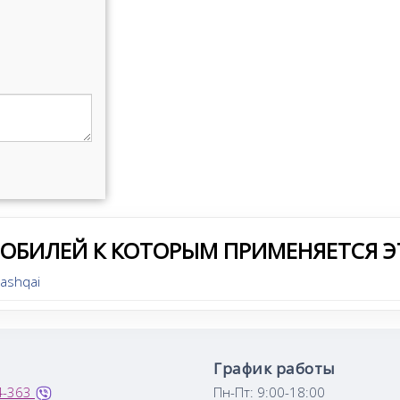
МОБИЛЕЙ К КОТОРЫМ ПРИМЕНЯЕТСЯ Э
ashqai
График работы
4-363
Пн-Пт: 9:00-18:00