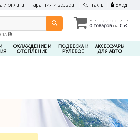
а и оплата
Гарантия и возврат
Контакты
Вход
В вашей корзине
0 товаров
на
0 ₴
601A
И
ОХЛАЖДЕНИЕ И
ПОДВЕСКА И
АКСЕССУАРЫ
ИЯ
ОТОПЛЕНИЕ
РУЛЕВОЕ
ДЛЯ АВТО