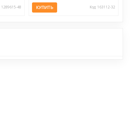
: 1289615-48
КУПИТЬ
Код: 163112-32