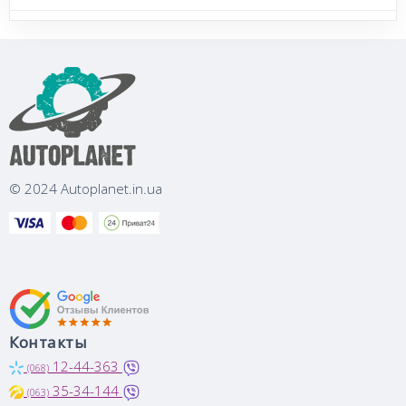
© 2024 Autoplanet.in.ua
Контакты
12-44-363
(068)
35-34-144
(063)