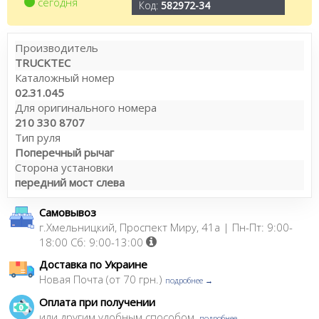
сегодня
Код:
582972-34
Производитель
TRUCKTEC
Каталожный номер
02.31.045
Для оригинального номера
210 330 8707
Тип руля
Поперечный рычаг
Сторона установки
передний мост слева
Самовывоз
г.Хмельницкий, Проспект Миру, 41а | Пн-Пт: 9:00-
18:00 Сб: 9:00-13:00
Доставка по Украине
Новая Почта (от 70 грн.)
подробнее →
Оплата при получении
или другим удобным способом,
подробнее →