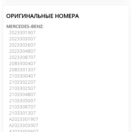
ОРИГИНАЛЬНЫЕ НОМЕРА
MERCEDES-BENZ:
2023301907
2023303007
2023303607
2023304807
2023308707
2083300407
2083301307
2103300407
2103302207
2103302507
2103304807
2103305007
2103308707
2103301307
A2023301907
A2023303007
A2023303607