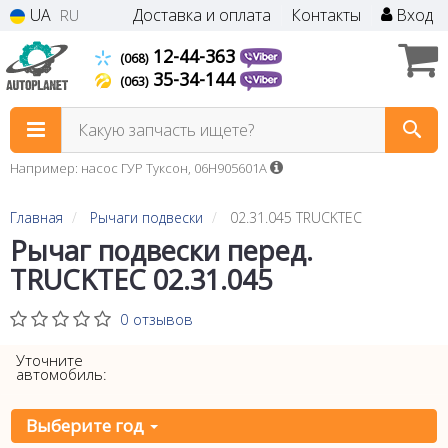
UA
Доставка и оплата
Контакты
Вход
RU
12-44-363
(068)
35-34-144
(063)
Какую запчасть ищете?
Например: насос ГУР Туксон, 06H905601A
Главная
Рычаги подвески
02.31.045 TRUCKTEC
Рычаг подвески перед.
TRUCKTEC 02.31.045
0 отзывов
Уточните
автомобиль:
Выберите год