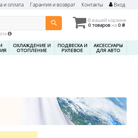
а и оплата
Гарантия и возврат
Контакты
Вход
В вашей корзине
0 товаров
на
0 ₴
601A
И
ОХЛАЖДЕНИЕ И
ПОДВЕСКА И
АКСЕССУАРЫ
ИЯ
ОТОПЛЕНИЕ
РУЛЕВОЕ
ДЛЯ АВТО