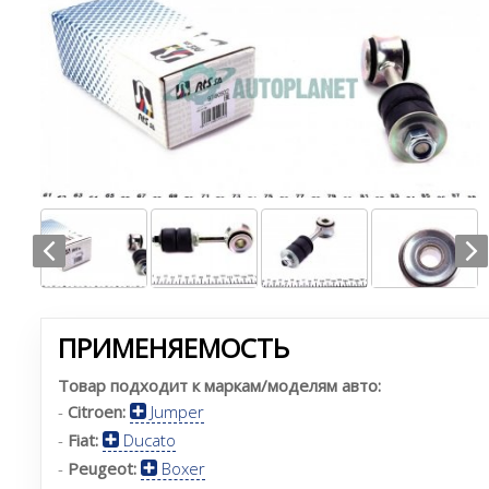
ПРИМЕНЯЕМОСТЬ
Товар подходит к маркам/моделям авто:
-
Citroen:
Jumper
-
Fiat:
Ducato
-
Peugeot:
Boxer