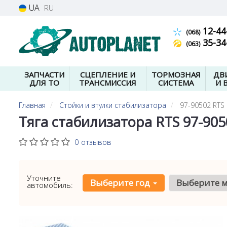
UA
RU
12-44
(068)
35-34
(063)
ЗАПЧАСТИ
СЦЕПЛЕНИЕ И
ТОРМОЗНАЯ
ДВ
ДЛЯ ТО
ТРАНСМИССИЯ
СИСТЕМА
И 
Главная
Стойки и втулки стабилизатора
97-90502 RTS
Тяга стабилизатора RTS 97-905
0 отзывов
Уточните
Выберите год
Выберите 
автомобиль: