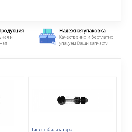
продукция
Надежная упаковка
ьная и
Качественно и бесплатно
ная
упакуем Ваши запчасти
Тяга стабилизатора