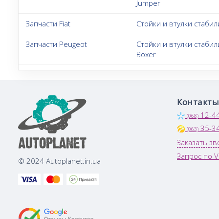
Jumper
Запчасти Fiat
Стойки и втулки стабил
Запчасти Peugeot
Стойки и втулки стаби
Boxer
Контакты
12-4
(068)
35-3
(063)
Заказать зв
Запрос по V
© 2024 Autoplanet.in.ua