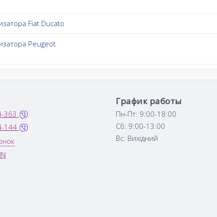
изатора Fiat Ducato
лизатора Peugeot
График работы
4-363
Пн-Пт: 9:00-18:00
Сб: 9:00-13:00
4-144
Вс: Вихідний
онок
IN