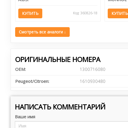
КУПИТЬ
Код: 360826-18
КУПИТЬ
Смотреть все аналоги ↓
ОРИГИНАЛЬНЫЕ НОМЕРА
OEM:
1300716080
Peugeot/Citroen:
1610930480
НАПИСАТЬ КОММЕНТАРИЙ
Ваше имя