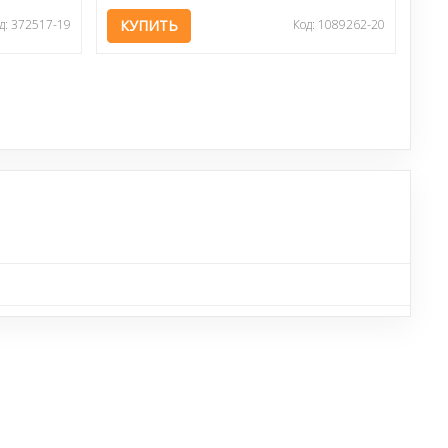
д: 372517-19
КУПИТЬ
Код: 1089262-20