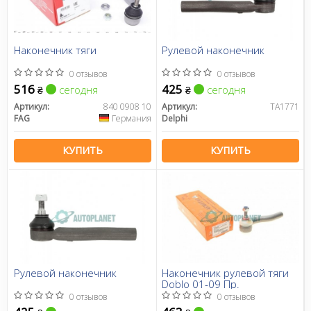
Наконечник тяги
Рулевой наконечник
0 отзывов
0 отзывов
516
425
сегодня
сегодня
₴
₴
Артикул:
840 0908 10
Артикул:
TA1771
FAG
Германия
Delphi
КУПИТЬ
КУПИТЬ
Рулевой наконечник
Наконечник рулевой тяги
Doblo 01-09 Пр.
0 отзывов
0 отзывов