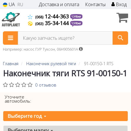
UA
Доставка и оплата
Контакты
Вход
RU
12-44-363
(068)
35-34-144
(063)
Какую запчасть ищете?
Например: насос ГУР Туксон, 06H905601A
Главная
Наконечник рулевой тяги
91-00150-1 RTS
Наконечник тяги RTS 91-00150-1
0 отзывов
Уточните
автомобиль:
Выберите год
Выберите марку