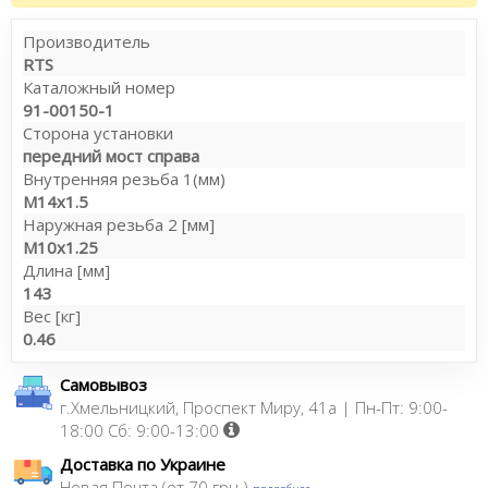
Производитель
RTS
Каталожный номер
91-00150-1
Сторона установки
передний мост справа
Внутренняя резьба 1(мм)
M14x1.5
Наружная резьба 2 [мм]
M10x1.25
Длина [мм]
143
Вес [кг]
0.46
Самовывоз
г.Хмельницкий, Проспект Миру, 41а | Пн-Пт: 9:00-
18:00 Сб: 9:00-13:00
Доставка по Украине
Новая Почта (от 70 грн.)