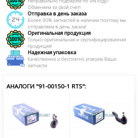
Неправильно подберем по VIN коду?
Обменяем за свой счет!
Отправка в день заказа
Более 90% запчастей в наличии поэтому мы
отправляем в день заказа!
Оригинальная продукция
Только оригинальная и сертифицированная
продукция!
Надежная упаковка
Качественно и бесплатно упакуем Ваши
запчасти
АНАЛОГИ "91-00150-1 RTS":