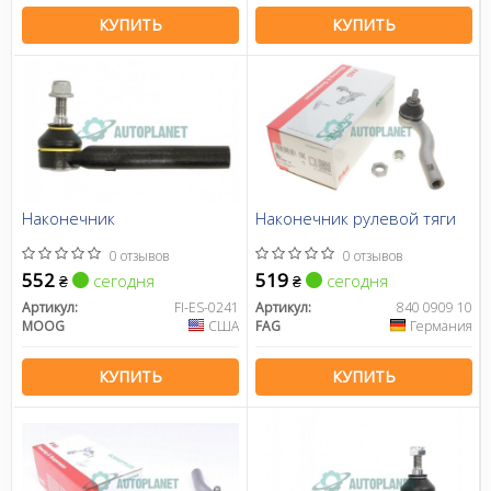
КУПИТЬ
КУПИТЬ
Наконечник
Наконечник рулевой тяги
0 отзывов
0 отзывов
552
519
сегодня
сегодня
₴
₴
Артикул:
FI-ES-0241
Артикул:
840 0909 10
MOOG
США
FAG
Германия
КУПИТЬ
КУПИТЬ