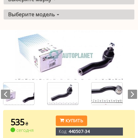
Выберите модель
535
КУПИТЬ
₴
сегодня
Код:
440507-34