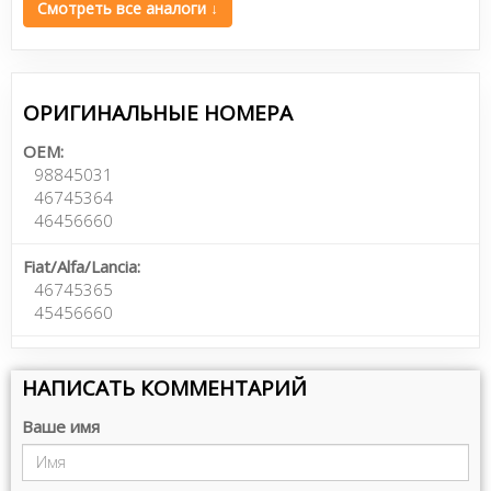
Смотреть все аналоги ↓
ОРИГИНАЛЬНЫЕ НОМЕРА
OEM:
98845031
46745364
46456660
Fiat/Alfa/Lancia:
46745365
45456660
НАПИСАТЬ КОММЕНТАРИЙ
Ваше имя