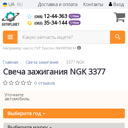
UA
Доставка и оплата
Контакты
Вход
RU
12-44-363
(068)
35-34-144
(063)
Какую запчасть ищете?
Например: насос ГУР Туксон, 06H905601A
Главная
Свеча зажигания
3377 NGK
Свеча зажигания NGK 3377
0 отзывов
Уточните
автомобиль:
Выберите год
Выберите марку