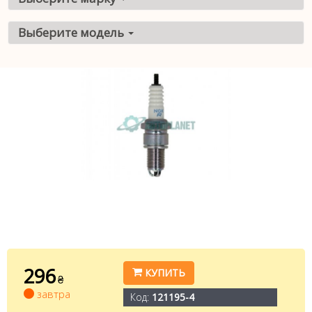
Выберите модель
296
КУПИТЬ
₴
завтра
Код:
121195-4