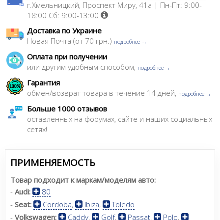
г.Хмельницкий, Проспект Миру, 41а | Пн-Пт: 9:00-
18:00 Сб: 9:00-13:00
Доставка по Украине
Новая Почта (от 70 грн.)
подробнее →
Оплата при получении
или другим удобным способом,
подробнее →
Гарантия
обмен/возврат товара в течение 14 дней,
подробнее →
Больше 1000 отзывов
оставленных на форумах, сайте и наших социальных
сетях!
ПРИМЕНЯЕМОСТЬ
Товар подходит к маркам/моделям авто:
-
Audi:
80
-
Seat:
Cordoba
,
Ibiza
,
Toledo
-
Volkswagen:
Caddy
,
Golf
,
Passat
,
Polo
,