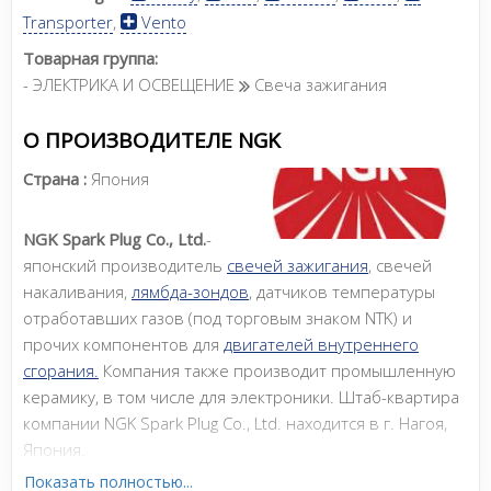
Transporter
,
Vento
Товарная группа:
- ЭЛЕКТРИКА И ОСВЕЩЕНИЕ
Свеча зажигания
О ПРОИЗВОДИТЕЛЕ NGK
Страна :
Япония
NGK Spark Plug Co., Ltd.
-
японский производитель
свечей зажигания
, свечей
накаливания,
лямбда-зондов
, датчиков температуры
отработавших газов (под торговым знаком NTK) и
прочих компонентов для
двигателей внутреннего
сгорания.
Компания также производит промышленную
керамику, в том числе для электроники. Штаб-квартира
компании NGK Spark Plug Co., Ltd. находится в г. Нагоя,
Япония.
Показать полностью...