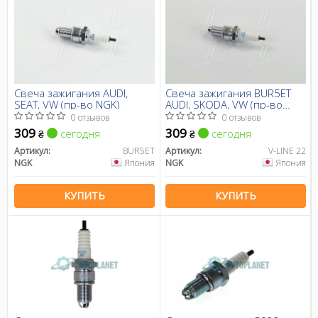
Свеча зажигания AUDI,
Свеча зажигания BUR5ET
SEAT, VW (пр-во NGK)
AUDI, SKODA, VW (пр-во
NGK)
0 отзывов
0 отзывов
309
309
сегодня
сегодня
₴
₴
Артикул:
BUR5ET
Артикул:
V-LINE 22
NGK
Япония
NGK
Япония
КУПИТЬ
КУПИТЬ