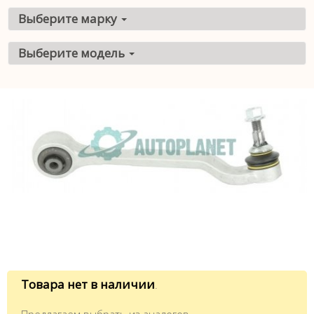
Выберите марку
Выберите модель
Товара нет в наличии
.
Предлагаем выбрать из аналогов