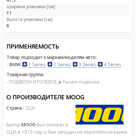
Ширина упаковки [см]
11
Высота упаковки [см]
8
ПРИМЕНЯЕМОСТЬ
Товар подходит к маркам/моделям авто:
-
BMW:
1 Series
,
2 Series
,
3 Series
,
4 Series
Товарная группа:
- ПОДВЕСКА И РУЛЕВОЕ
Рычаги подвески
О ПРОИЗВОДИТЕЛЕ MOOG
Страна :
США
Бренд
MOOG
был основан в
США в 1919 году и был запущен на европейском рынке