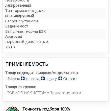
лакированный
Тип тормозного диска
вентилируемый
Сторона установки
Задний мост
Выполняет нормы ЕЭК
Approved
Наружный диаметр [мм]
289.8
ПРИМЕНЯЕМОСТЬ
Товар подходит к маркам/моделям авто:
-
Subaru:
Impreza
,
Legacy
,
Outback
Товарная группа:
- ТОРМОЗНАЯ СИСТЕМА
Тормозные диски
Точность подбора 100%