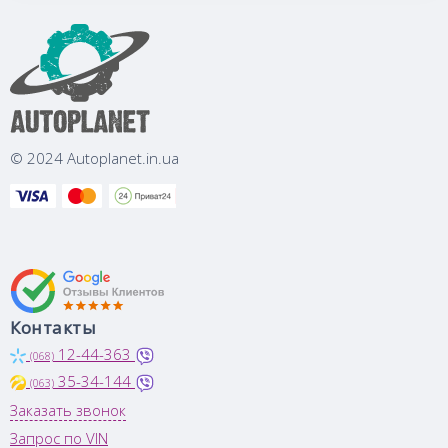
© 2024 Autoplanet.in.ua
Контакты
12-44-363
(068)
35-34-144
(063)
Заказать звонок
Запрос по VIN