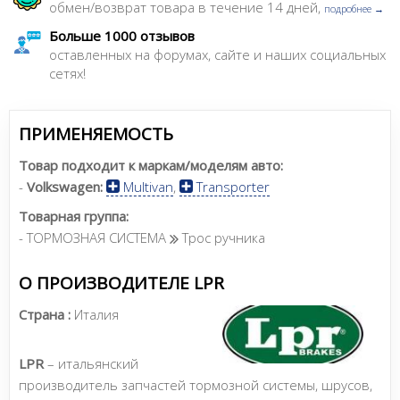
обмен/возврат товара в течение 14 дней,
подробнее →
Больше 1000 отзывов
оставленных на форумах, сайте и наших социальных
сетях!
ПРИМЕНЯЕМОСТЬ
Товар подходит к маркам/моделям авто:
-
Volkswagen:
Multivan
,
Transporter
Товарная группа:
- ТОРМОЗНАЯ СИСТЕМА
Трос ручника
О ПРОИЗВОДИТЕЛЕ LPR
Страна :
Италия
LPR
– итальянский
производитель запчастей тормозной системы, шрусов,