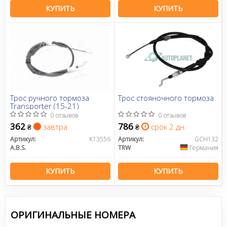
КУПИТЬ
КУПИТЬ
Трос ручного тормоза
Трос стояночного тормоза
Transporter (15-21)
0 отзывов
0 отзывов
362
786
завтра
срок 2 дн.
₴
₴
Артикул:
K13556
Артикул:
GCH132
A.B.S.
TRW
Германия
КУПИТЬ
КУПИТЬ
ОРИГИНАЛЬНЫЕ НОМЕРА