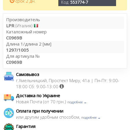
срок 2 дн.
Код:
553774-7
Производитель
LPR
(Италия)
Каталожный номер
C0969B
Длина 1/длина 2 [мм]
1297/1005
Для артикула №
C0969B
Самовывоз
г.Хмельницкий, Проспект Миру, 41а | Пн-Пт: 9:00-
18:00 Сб: 9:00-13:00
Доставка по Украине
Новая Почта (от 70 грн.)
подробнее →
Оплата при получении
или другим удобным способом,
подробнее →
Гарантия