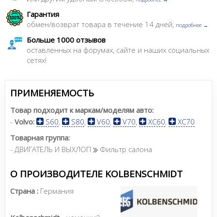
Гарантия
обмен/возврат товара в течение 14 дней,
подробнее →
Больше 1000 отзывов
оставленных на форумах, сайте и наших социальных
сетях!
ПРИМЕНЯЕМОСТЬ
Товар подходит к маркам/моделям авто:
-
Volvo:
S60
,
S80
,
V60
,
V70
,
XC60
,
XC70
Товарная группа:
- ДВИГАТЕЛЬ И ВЫХЛОП
Фильтр салона
О ПРОИЗВОДИТЕЛЕ KOLBENSCHMIDT
Страна :
Германия