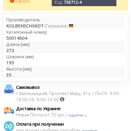
завтра
Код:
736712-4
Производитель
KOLBENSCHMIDT
(Германия)
Каталожный номер
50014604
Длина [мм]
272
Ширина (мм)
195
Высота [мм]
35
Самовывоз
г.Хмельницкий, Проспект Миру, 41а | Пн-Пт: 9:00-
18:00 Сб: 9:00-13:00
Доставка по Украине
Новая Почта (от 70 грн.)
подробнее →
Оплата при получении
или другим удобным способом,
подробнее →