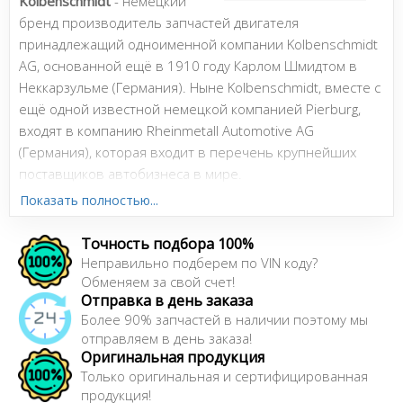
Kolbenschmidt
- немецкий
бренд производитель запчастей двигателя
принадлежащий одноименной компании Kolbenschmidt
AG, основанной ещё в 1910 году Карлом Шмидтом в
Неккарзульме (Германия). Ныне Kolbenschmidt, вместе с
ещё одной известной немецкой компанией Pierburg,
входят в компанию Rheinmetall Automotive AG
(Германия), которая входит в перечень крупнейших
поставщиков автобизнеса в мире.
Показать полностью...
Сайт:
www.kspg-ag.de
Точность подбора 100%
Неправильно подберем по VIN коду?
Обменяем за свой счет!
Отправка в день заказа
Более 90% запчастей в наличии поэтому мы
отправляем в день заказа!
Оригинальная продукция
Только оригинальная и сертифицированная
продукция!