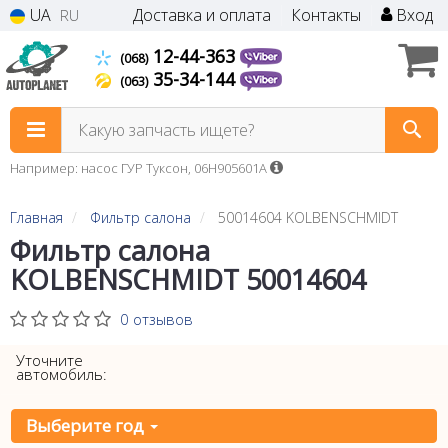
UA
Доставка и оплата
Контакты
Вход
RU
12-44-363
(068)
35-34-144
(063)
Какую запчасть ищете?
Например: насос ГУР Туксон, 06H905601A
Главная
Фильтр салона
50014604 KOLBENSCHMIDT
Фильтр салона
KOLBENSCHMIDT 50014604
0 отзывов
Уточните
автомобиль:
Выберите год