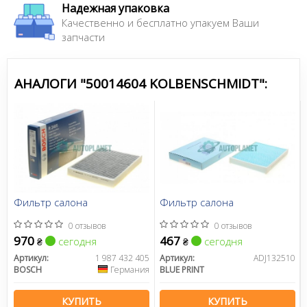
Надежная упаковка
Качественно и бесплатно упакуем Ваши
запчасти
АНАЛОГИ "50014604 KOLBENSCHMIDT":
Фильтр салона
Фильтр салона
0 отзывов
0 отзывов
970
467
сегодня
сегодня
₴
₴
Артикул:
1 987 432 405
Артикул:
ADJ132510
BOSCH
Германия
BLUE PRINT
КУПИТЬ
КУПИТЬ