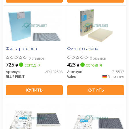
Фильтр салона
Фильтр салона
0 отзывов
0 отзывов
725
423
сегодня
сегодня
₴
₴
Артикул:
ADJ132508
Артикул:
715597
BLUE PRINT
Valeo
Германия
КУПИТЬ
КУПИТЬ