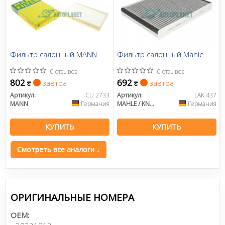
Фильтр салонный MANN
Фильтр салонный Mahle
0 отзывов
0 отзывов
802
692
завтра
завтра
₴
₴
Артикул:
CU 2733
Артикул:
LAK 437
MANN
Германия
MAHLE / KNECHT
Германия
КУПИТЬ
КУПИТЬ
Смотреть все аналоги ↓
ОРИГИНАЛЬНЫЕ НОМЕРА
OEM: