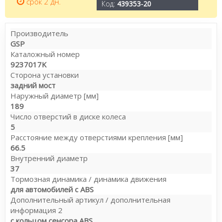
срок 2 дн.
Код:
439353-20
Производитель
GSP
Каталожный номер
9237017K
Сторона установки
задний мост
Наружный диаметр [мм]
189
Число отверстий в диске колеса
5
Расстояние между отверстиями крепления [мм]
66.5
Внутренний диаметр
37
Тормозная динамика / динамика движения
для автомобилей с ABS
Дополнительный артикул / дополнительная
информация 2
с кольцом сенсора ABS