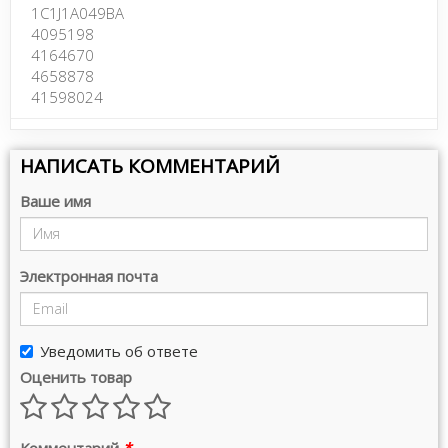
1C1J1A049BA
4095198
4164670
4658878
41598024
НАПИСАТЬ КОММЕНТАРИЙ
Ваше имя
Электронная почта
Уведомить об ответе
Оценить товар
Комментарий
*