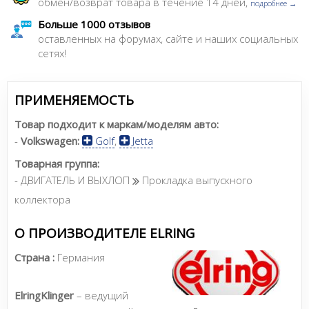
обмен/возврат товара в течение 14 дней,
подробнее →
Больше 1000 отзывов
оставленных на форумах, сайте и наших социальных
сетях!
ПРИМЕНЯЕМОСТЬ
Товар подходит к маркам/моделям авто:
-
Volkswagen:
Golf
,
Jetta
Товарная группа:
- ДВИГАТЕЛЬ И ВЫХЛОП
Прокладка выпускного
коллектора
О ПРОИЗВОДИТЕЛЕ ELRING
Страна :
Германия
ElringKlinger
– ведущий