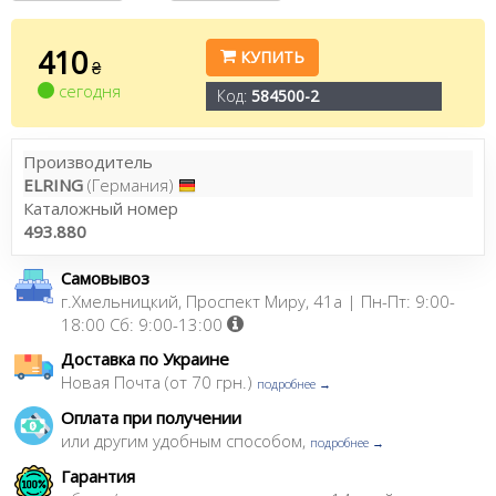
410
КУПИТЬ
₴
сегодня
Код:
584500-2
Производитель
ELRING
(Германия)
Каталожный номер
493.880
Самовывоз
г.Хмельницкий, Проспект Миру, 41а | Пн-Пт: 9:00-
18:00 Сб: 9:00-13:00
Доставка по Украине
Новая Почта (от 70 грн.)
подробнее →
Оплата при получении
или другим удобным способом,
подробнее →
Гарантия