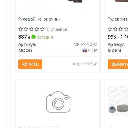
Рулевой наконечник
Рулевой 
0 отзывов
887
995 - 1 
сегодня
₴
Артикул:
ME-ES-9092
Артикул:
MOOG
США
SIDEM
КУПИТЬ
Код: 173585-48
Выбрать