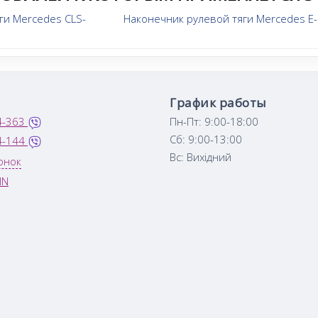
ги Mercedes CLS-
Наконечник рулевой тяги Mercedes E-
График работы
4-363
Пн-Пт: 9:00-18:00
Сб: 9:00-13:00
4-144
Вс: Вихідний
онок
IN