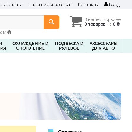
а и оплата
Гарантия и возврат
Контакты
Вход
В вашей корзине
0 товаров
на
0 ₴
601A
И
ОХЛАЖДЕНИЕ И
ПОДВЕСКА И
АКСЕССУАРЫ
ИЯ
ОТОПЛЕНИЕ
РУЛЕВОЕ
ДЛЯ АВТО
Самовывоз