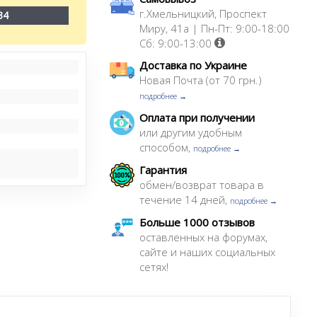
г.Хмельницкий, Проспект
34
Миру, 41а | Пн-Пт: 9:00-18:00
Сб: 9:00-13:00
Доставка по Украине
Новая Почта (от 70 грн.)
подробнее →
Оплата при получении
или другим удобным
способом,
подробнее →
Гарантия
обмен/возврат товара в
течение 14 дней,
подробнее →
Больше 1000 отзывов
оставленных на форумах,
сайте и наших социальных
сетях!