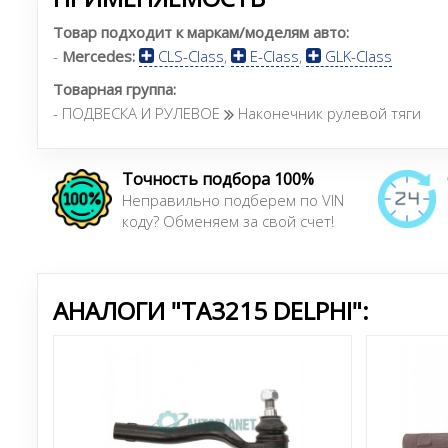
Товар подходит к маркам/моделям авто:
-
Mercedes:
CLS-Class
,
E-Class
,
GLK-Class
Товарная группа:
- ПОДВЕСКА И РУЛЕВОЕ
Наконечник рулевой тяги
Точность подбора 100%
Неправильно подберем по VIN
коду? Обменяем за свой счет!
АНАЛОГИ "TA3215 DELPHI":