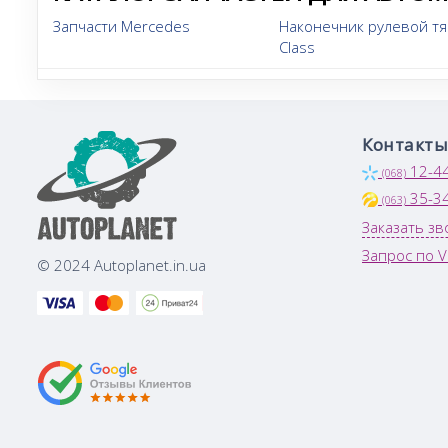
Запчасти Mercedes
Наконечник рулевой тя
Class
Контакты
12-4
(068)
35-3
(063)
Заказать зв
Запрос по V
© 2024 Autoplanet.in.ua