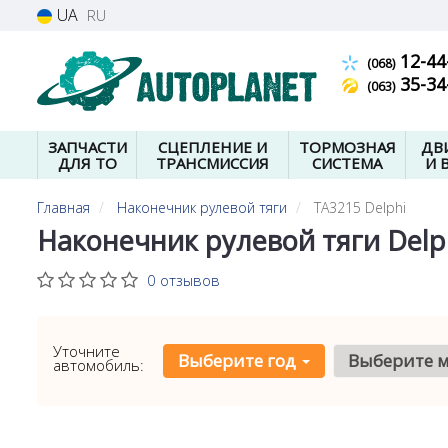
UA
RU
12-44
(068)
35-34
(063)
ЗАПЧАСТИ
СЦЕПЛЕНИЕ И
ТОРМОЗНАЯ
ДВ
ДЛЯ ТО
ТРАНСМИССИЯ
СИСТЕМА
И 
Главная
Наконечник рулевой тяги
TA3215 Delphi
Наконечник рулевой тяги Delp
0 отзывов
Уточните
Выберите год
Выберите 
автомобиль: