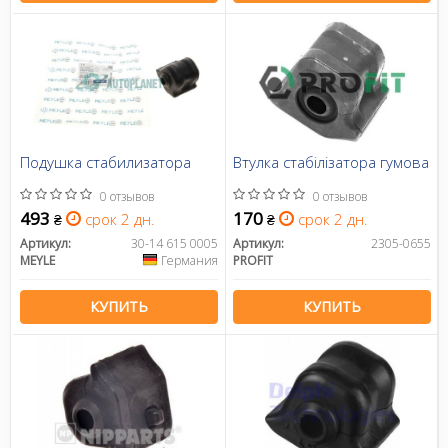
Подушка стабилизатора
Втулка стабілізатора гумова
0 отзывов
0 отзывов
493
170
срок 2 дн.
срок 2 дн.
₴
₴
Артикул:
30-14 615 0005
Артикул:
2305-0655
MEYLE
Германия
PROFIT
КУПИТЬ
КУПИТЬ