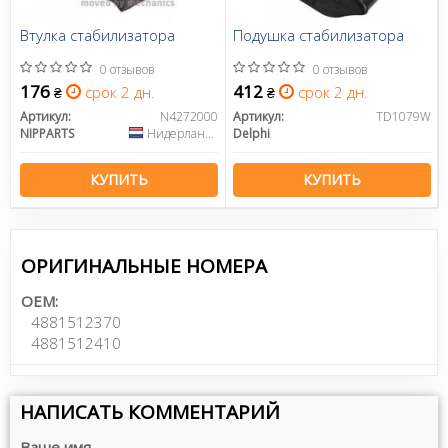
Втулка стабилизатора
Подушка стабилизатора
0 отзывов
0 отзывов
176
412
срок 2 дн.
срок 2 дн.
₴
₴
Артикул:
N4272000
Артикул:
TD1079W
NIPPARTS
Нидерланды
Delphi
КУПИТЬ
КУПИТЬ
ОРИГИНАЛЬНЫЕ НОМЕРА
OEM:
4881512370
4881512410
НАПИСАТЬ КОММЕНТАРИЙ
Ваше имя