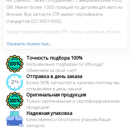
KIA, Daewoo. Также сотрудничает с американскими Ford,
GM. Имеет более 1000 позиций по деталям для авто из
Японии. Все запчасти CTR имеют сертификаты
стандартов ISO 9001/9002.
Среди товарных позиций CTR: опоры шаровые, втулки,
рулевые наконечники, рычаги автомобильной
Показать полностью...
подвески, колодки тормозные, тяги стабилизаторов,
тяги рулевые, поршни, сайлентблоки и амортизаторы.
Точность подбора 100%
Автолюбители отмечают весьма высокое качество всех
Неправильно подберем по VIN коду?
запчастей. Вместе с тем, в коробках с именем компании
Обменяем за свой счет!
CTR они могут найти все те же OEM-запчасти для
Отправка в день заказа
корейского автотранспорта, но по более низким ценам.
Более 90% запчастей в наличии поэтому мы
Еще один приятный момент: большая часть деталей для
отправляем в день заказа!
Оригинальная продукция
авто KIA от этой компании также совместимы с
Только оригинальная и сертифицированная
автомобилями Hyundai.
продукция!
Надежная упаковка
Качественно и бесплатно упакуем Ваши
Сайт:
http://www.neoctr.kr/
запчасти