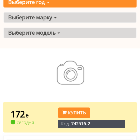
Выберите год
Выберите марку
Выберите модель
172
КУПИТЬ
₴
сегодня
Код:
742516-2