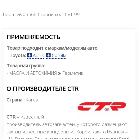
Пара: GV0556R Старий код: CVT-99L
ПРИМЕНЯЕМОСТЬ
Товар подходит к маркам/моделям авто:
-
Toyota:
Auris
,
Corolla
Товарная группа:
- МАСЛА И АВТОХИМИЯ
Герметик
О ПРОИЗВОДИТЕЛЕ CTR
Страна :
Korea
CTR
– известный
производитель автозапчастей, у которого размещают
заказы известные концерны из Кореи, как-то Hyundai –