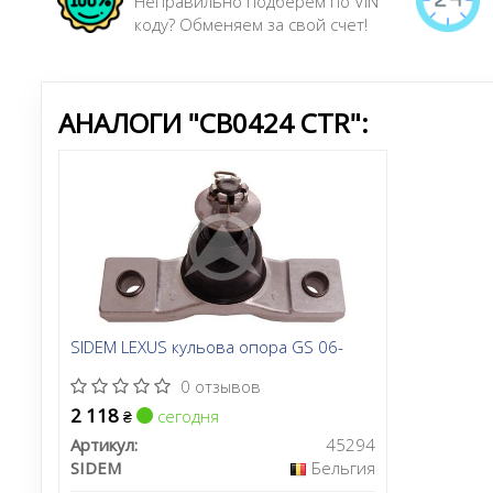
Неправильно подберем по VIN
коду? Обменяем за свой счет!
АНАЛОГИ "CB0424 CTR":
SIDEM LEXUS кульова опора GS 06-
0 отзывов
2 118
сегодня
₴
Артикул:
45294
SIDEM
Бельгия