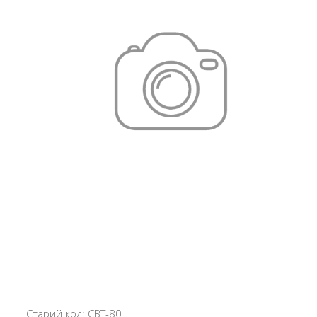
Старий код: CBT-80