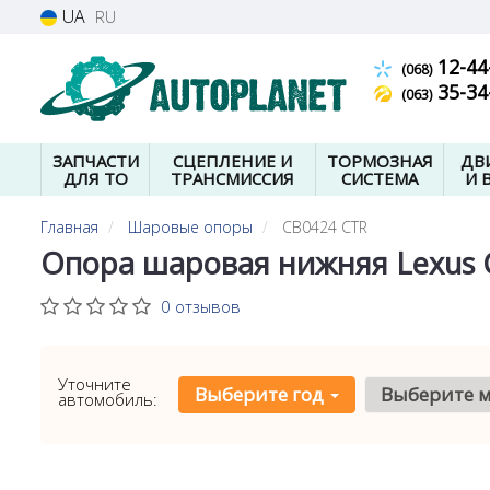
UA
RU
12-44
(068)
35-34
(063)
ЗАПЧАСТИ
СЦЕПЛЕНИЕ И
ТОРМОЗНАЯ
ДВ
ДЛЯ ТО
ТРАНСМИССИЯ
СИСТЕМА
И 
Главная
Шаровые опоры
CB0424 CTR
Опора шаровая нижняя Lexus G
0 отзывов
Уточните
Выберите год
Выберите 
автомобиль: