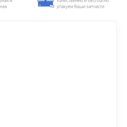
ьная и
Качественно и бесплатно
ная
упакуем Ваши запчасти