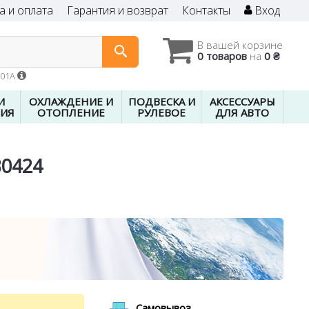
а и оплата
Гарантия и возврат
Контакты
Вход
В вашей корзине
0 товаров
на
0 ₴
601A
И
ОХЛАЖДЕНИЕ И
ПОДВЕСКА И
АКСЕССУАРЫ
ИЯ
ОТОПЛЕНИЕ
РУЛЕВОЕ
ДЛЯ АВТО
B0424
Самовывоз