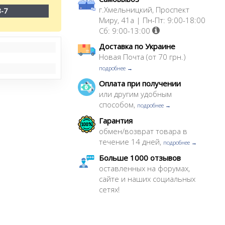
г.Хмельницкий, Проспект
8-7
Миру, 41а | Пн-Пт: 9:00-18:00
Сб: 9:00-13:00
Доставка по Украине
Новая Почта (от 70 грн.)
подробнее →
Оплата при получении
или другим удобным
способом,
подробнее →
Гарантия
обмен/возврат товара в
течение 14 дней,
подробнее →
Больше 1000 отзывов
оставленных на форумах,
сайте и наших социальных
сетях!