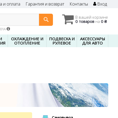
а и оплата
Гарантия и возврат
Контакты
Вход
В вашей корзине
0 товаров
на
0 ₴
601A
И
ОХЛАЖДЕНИЕ И
ПОДВЕСКА И
АКСЕССУАРЫ
ИЯ
ОТОПЛЕНИЕ
РУЛЕВОЕ
ДЛЯ АВТО
Самовывоз