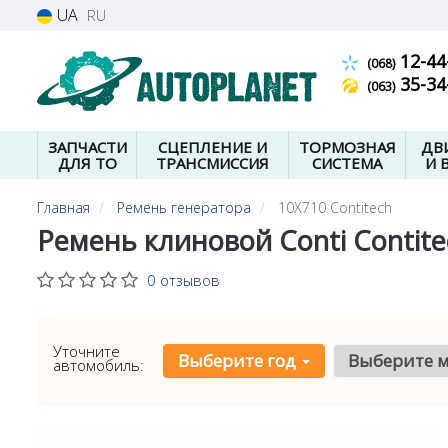
UA
RU
12-44
(068)
35-34
(063)
ЗАПЧАСТИ
СЦЕПЛЕНИЕ И
ТОРМОЗНАЯ
ДВ
ДЛЯ ТО
ТРАНСМИССИЯ
СИСТЕМА
И 
Главная
Ремень генератора
10X710 Contitech
Ремень клиновой Conti Contite
0 отзывов
Уточните
Выберите год
Выберите 
автомобиль: