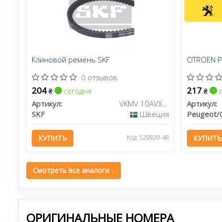
Клиновой ремень SKF
CITROEN 
0 отзывов
204
217
сегодня
с
₴
₴
Артикул:
VKMV 10AVX710
Артикул:
SKF
Швеция
КУПИТЬ
Код: 529829-48
КУПИТЬ
Смотреть все аналоги ↓
ОРИГИНАЛЬНЫЕ НОМЕРА