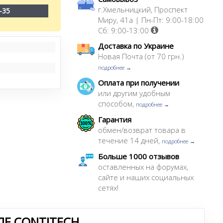
г.Хмельницкий, Проспект
-35
Миру, 41а | Пн-Пт: 9:00-18:00
Сб: 9:00-13:00
Доставка по Украине
Новая Почта (от 70 грн.)
подробнее →
Оплата при получении
или другим удобным
способом,
подробнее →
Гарантия
обмен/возврат товара в
течение 14 дней,
подробнее →
Больше 1000 отзывов
оставленных на форумах,
сайте и наших социальных
сетях!
Е CONTITECH