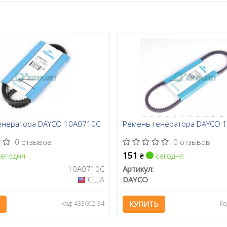
енератора DAYCO 10A0710C
Ремень генератора DAYCO 
0 отзывов
0 отзывов
151
егодня
сегодня
₴
10A0710C
Артикул:
США
DAYCO
Код: 433602-34
КУПИТЬ
Ко