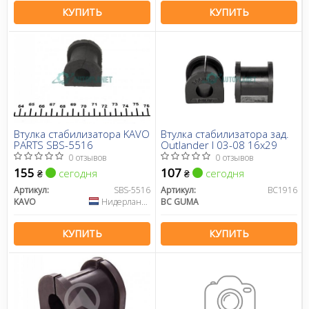
КУПИТЬ
КУПИТЬ
Втулка стабилизатора KAVO
Втулка стабилизатора зад.
PARTS SBS-5516
Outlander I 03-08 16х29
0 отзывов
0 отзывов
155
107
сегодня
сегодня
₴
₴
Артикул:
SBS-5516
Артикул:
BC1916
KAVO
Нидерланды
BC GUMA
КУПИТЬ
КУПИТЬ