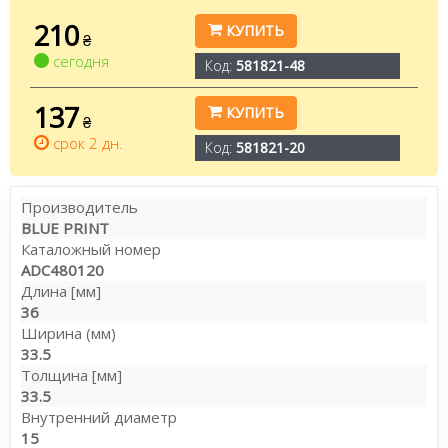
210
КУПИТЬ
₴
сегодня
Код:
581821-48
137
КУПИТЬ
₴
срок 2 дн.
Код:
581821-20
Производитель
BLUE PRINT
Каталожный номер
ADC480120
Длина [мм]
36
Ширина (мм)
33.5
Толщина [мм]
33.5
Внутренний диаметр
15