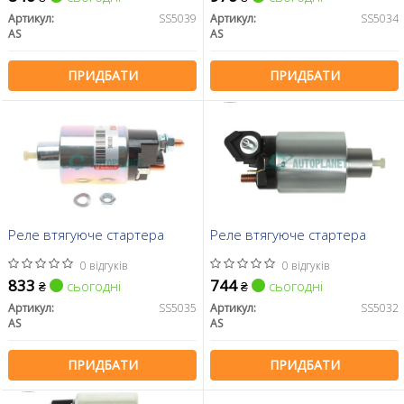
Артикул:
SS5039
Артикул:
SS5034
AS
AS
ПРИДБАТИ
ПРИДБАТИ
Реле втягуюче стартера
Реле втягуюче стартера
0 відгуків
0 відгуків
833
744
сьогодні
сьогодні
₴
₴
Артикул:
SS5035
Артикул:
SS5032
AS
AS
ПРИДБАТИ
ПРИДБАТИ