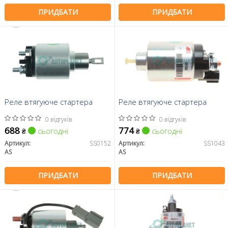
ПРИДБАТИ
ПРИДБАТИ
Реле втягуюче стартера
Реле втягуюче стартера
0 відгуків
0 відгуків
688
774
сьогодні
сьогодні
₴
₴
Артикул:
SS0152
Артикул:
SS1043
AS
AS
ПРИДБАТИ
ПРИДБАТИ