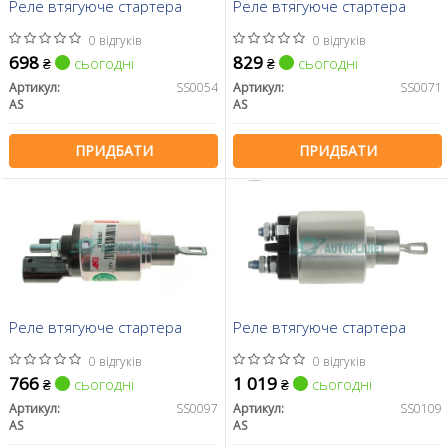
Реле втягуюче стартера
Реле втягуюче стартера
0 відгуків
0 відгуків
698
829
сьогодні
сьогодні
₴
₴
Артикул:
SS0054
Артикул:
SS0071
AS
AS
ПРИДБАТИ
ПРИДБАТИ
Реле втягуюче стартера
Реле втягуюче стартера
0 відгуків
0 відгуків
766
1 019
сьогодні
сьогодні
₴
₴
Артикул:
SS0097
Артикул:
SS0109
AS
AS