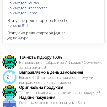
Volkswagen Touran
Volkswagen Transporter
Volkswagen Vento
Втягуюче реле стартера Porsche
Porsche 911
Втягуюче реле стартера Jaguar
Jaguar X-type
Точність підбору 100%
Неправильно підібрали за VIN-кодом? Обміняємо
за наш рахунок!
Відправляємо в день замовлення
Більше 90% запчастин в наявності, тому ми
відправляємо в день замовлення!
Оригінальна продукція
Тільки оригінальна та сертифікована продукція!
Надійне пакування
Якісно та безкоштовно запакуємо Ваші