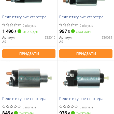
Реле втягуюче стартера
Реле втягуюче стартера
0 відгуків
0 відгуків
1 496
997
сьогодні
сьогодні
₴
₴
Артикул:
SS5019
Артикул:
SS9031
AS
AS
ПРИДБАТИ
ПРИДБАТИ
Реле втягуюче стартера
Реле втягуюче стартера
0 відгуків
0 відгуків
846
976
сьогодні
сьогодні
₴
₴