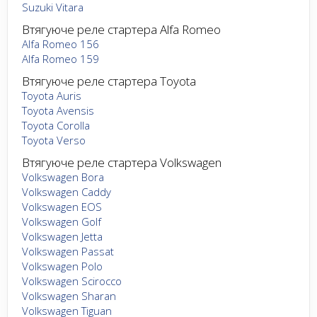
Suzuki Vitara
Втягуюче реле стартера Alfa Romeo
Alfa Romeo 156
Alfa Romeo 159
Втягуюче реле стартера Toyota
Toyota Auris
Toyota Avensis
Toyota Corolla
Toyota Verso
Втягуюче реле стартера Volkswagen
Volkswagen Bora
Volkswagen Caddy
Volkswagen EOS
Volkswagen Golf
Volkswagen Jetta
Volkswagen Passat
Volkswagen Polo
Volkswagen Scirocco
Volkswagen Sharan
Volkswagen Tiguan