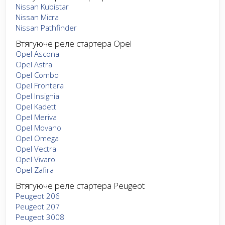
Nissan Kubistar
Nissan Micra
Nissan Pathfinder
Втягуюче реле стартера Opel
Opel Ascona
Opel Astra
Opel Combo
Opel Frontera
Opel Insignia
Opel Kadett
Opel Meriva
Opel Movano
Opel Omega
Opel Vectra
Opel Vivaro
Opel Zafira
Втягуюче реле стартера Peugeot
Peugeot 206
Peugeot 207
Peugeot 3008