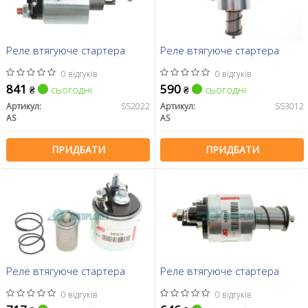
Реле втягуюче стартера
Реле втягуюче стартера
0 відгуків
0 відгуків
841
590
сьогодні
сьогодні
₴
₴
Артикул:
SS2022
Артикул:
SS3012
AS
AS
ПРИДБАТИ
ПРИДБАТИ
Реле втягуюче стартера
Реле втягуюче стартера
0 відгуків
0 відгуків