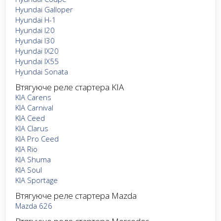
Hyundai Galloper
Hyundai H-1
Hyundai I20
Hyundai I30
Hyundai IX20
Hyundai IX55
Hyundai Sonata
Втягуюче реле стартера KIA
KIA Carens
KIA Carnival
KIA Ceed
KIA Clarus
KIA Pro Ceed
KIA Rio
KIA Shuma
KIA Soul
KIA Sportage
Втягуюче реле стартера Mazda
Mazda 626