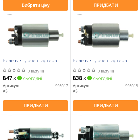
Вибрати ціну
ПРИДБАТИ
Реле втягуюче стартера
Реле втягуюче стартера
0 відгуків
0 відгуків
847
838
сьогодні
сьогодні
₴
₴
Артикул:
SS5017
Артикул:
SS5018
AS
AS
ПРИДБАТИ
ПРИДБАТИ