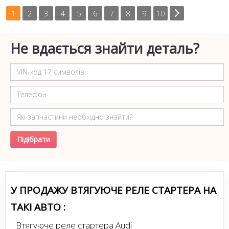
1
2
3
4
5
6
7
8
9
10
Не вдається знайти деталь?
Підібрати
У ПРОДАЖУ ВТЯГУЮЧЕ РЕЛЕ СТАРТЕРА НА
ТАКІ АВТО :
Втягуюче реле стартера Audi