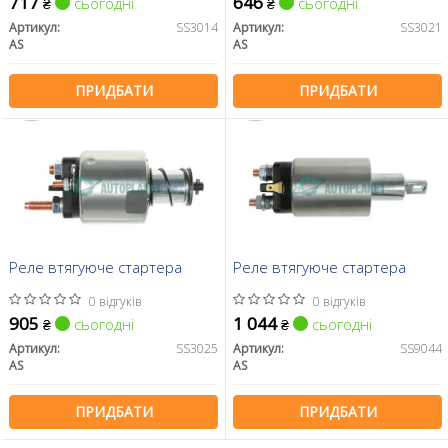
717
646
сьогодні
сьогодні
₴
₴
Артикул:
SS3014
Артикул:
SS3021
AS
AS
ПРИДБАТИ
ПРИДБАТИ
Реле втягуюче стартера
Реле втягуюче стартера
0 відгуків
0 відгуків
905
1 044
сьогодні
сьогодні
₴
₴
Артикул:
SS3025
Артикул:
SS9044
AS
AS
ПРИДБАТИ
ПРИДБАТИ