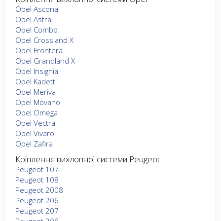
Opel Ascona
Opel Astra
Opel Combo
Opel Crossland X
Opel Frontera
Opel Grandland X
Opel Insignia
Opel Kadett
Opel Meriva
Opel Movano
Opel Omega
Opel Vectra
Opel Vivaro
Opel Zafira
Кріплення вихлопної системи Peugeot
Peugeot 107
Peugeot 108
Peugeot 2008
Peugeot 206
Peugeot 207
Peugeot 208