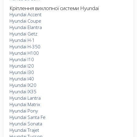
Кріплення вихлопної системи Hyundai
Hyundai Accent
Hyundai Coupe
Hyundai Elantra
Hyundai Getz
Hyundai H-1
Hyundai H-350
Hyundai H100
Hyundai I10
Hyundai I20
Hyundai I30
Hyundai I40
Hyundai IX20
Hyundai IX35
Hyundai Lantra
Hyundai Matrix
Hyundai Pony
Hyundai Santa Fe
Hyundai Sonata
Hyundai Trajet
Hyundai Tucson