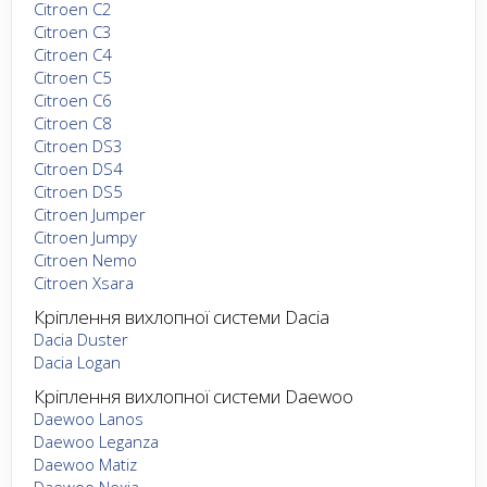
Citroen C2
Citroen C3
Citroen C4
Citroen C5
Citroen C6
Citroen C8
Citroen DS3
Citroen DS4
Citroen DS5
Citroen Jumper
Citroen Jumpy
Citroen Nemo
Citroen Xsara
Кріплення вихлопної системи Dacia
Dacia Duster
Dacia Logan
Кріплення вихлопної системи Daewoo
Daewoo Lanos
Daewoo Leganza
Daewoo Matiz
Daewoo Nexia