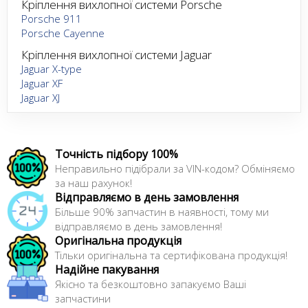
Кріплення вихлопної системи Porsche
Porsche 911
Porsche Cayenne
Кріплення вихлопної системи Jaguar
Jaguar X-type
Jaguar XF
Jaguar XJ
Точність підбору 100%
Неправильно підібрали за VIN-кодом? Обміняємо
за наш рахунок!
Відправляємо в день замовлення
Більше 90% запчастин в наявності, тому ми
відправляємо в день замовлення!
Оригінальна продукція
Тільки оригінальна та сертифікована продукція!
Надійне пакування
Якісно та безкоштовно запакуємо Ваші
запчастини