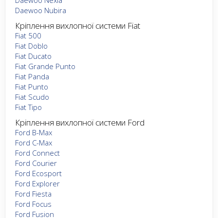
Daewoo Nubira
Кріплення вихлопної системи Fiat
Fiat 500
Fiat Doblo
Fiat Ducato
Fiat Grande Punto
Fiat Panda
Fiat Punto
Fiat Scudo
Fiat Tipo
Кріплення вихлопної системи Ford
Ford B-Max
Ford C-Max
Ford Connect
Ford Courier
Ford Ecosport
Ford Explorer
Ford Fiesta
Ford Focus
Ford Fusion