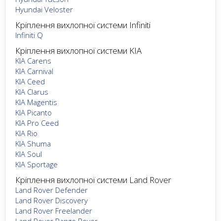
Hyundai Veloster
Кріплення вихлопної системи Infiniti
Infiniti Q
Кріплення вихлопної системи KIA
KIA Carens
KIA Carnival
KIA Ceed
KIA Clarus
KIA Magentis
KIA Picanto
KIA Pro Ceed
KIA Rio
KIA Shuma
KIA Soul
KIA Sportage
Кріплення вихлопної системи Land Rover
Land Rover Defender
Land Rover Discovery
Land Rover Freelander
Land Rover Range Rover