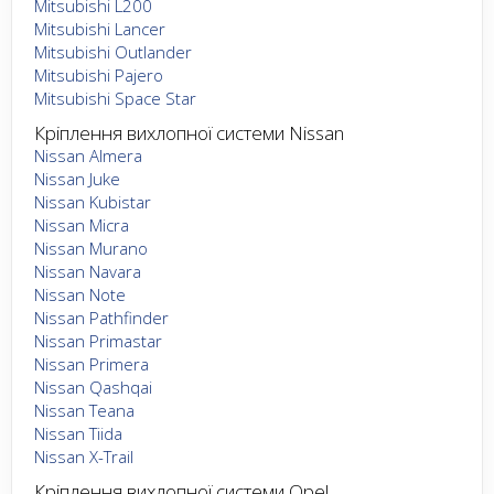
Mitsubishi L200
Mitsubishi Lancer
Mitsubishi Outlander
Mitsubishi Pajero
Mitsubishi Space Star
Кріплення вихлопної системи Nissan
Nissan Almera
Nissan Juke
Nissan Kubistar
Nissan Micra
Nissan Murano
Nissan Navara
Nissan Note
Nissan Pathfinder
Nissan Primastar
Nissan Primera
Nissan Qashqai
Nissan Teana
Nissan Tiida
Nissan X-Trail
Кріплення вихлопної системи Opel