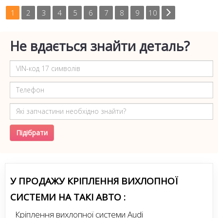
1
2
3
4
5
6
7
8
9
10
Не вдається знайти деталь?
Підібрати
У ПРОДАЖУ КРІПЛЕННЯ ВИХЛОПНОЇ
СИСТЕМИ НА ТАКІ АВТО :
Кріплення вихлопної системи Audi