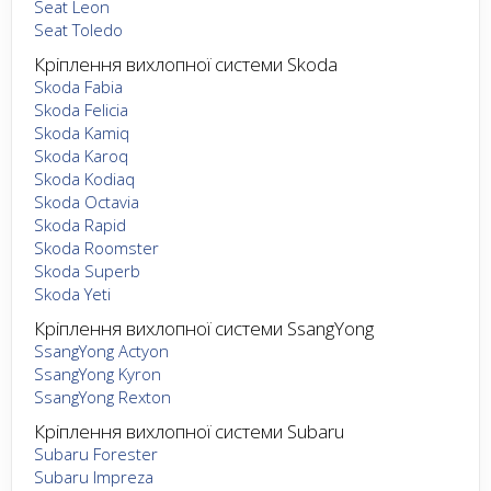
Seat Leon
Seat Toledo
Кріплення вихлопної системи Skoda
Skoda Fabia
Skoda Felicia
Skoda Kamiq
Skoda Karoq
Skoda Kodiaq
Skoda Octavia
Skoda Rapid
Skoda Roomster
Skoda Superb
Skoda Yeti
Кріплення вихлопної системи SsangYong
SsangYong Actyon
SsangYong Kyron
SsangYong Rexton
Кріплення вихлопної системи Subaru
Subaru Forester
Subaru Impreza