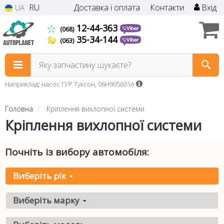
RU
Доставка і оплата
Контакти
Вхід
UA
12-44-363
(068)
35-34-144
(063)
Яку запчастину шукаєте?
Наприклад: насос ГУР Туксон, 06H905601A
Головна
Кріплення вихлопної системи
Кріплення вихлопної системи
Почніть із вибору автомобіля:
Виберіть рік
Виберіть марку