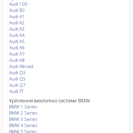
Audi 100
Audi 80
Audi A1
Audi A2
Audi A3
Audi A4
Audi A5
Audi A6
Audi A7
Audi A8
Audi Allroad
Audi Q3
Audi Q5
Audi Q7
Audi TT
Кріплення вихлопної системи BMW
BMW 1 Series
BMW 2 Series
BMW 3 Series
BMW 4 Series
BMW 5 Series