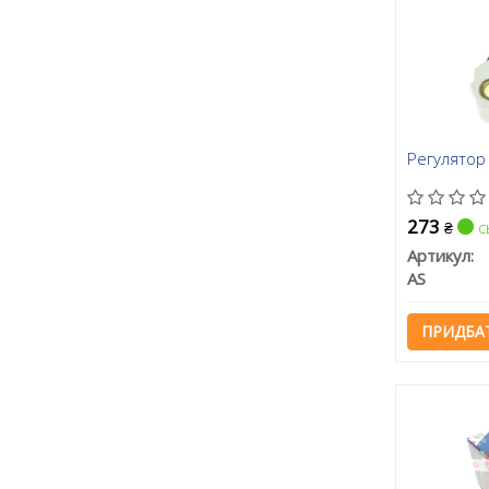
Регулятор
273
с
₴
Артикул:
AS
ПРИДБА