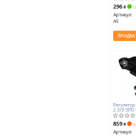
296
с
₴
Артикул:
AS
ПРИДБА
Регулятор
2.3/3.0JTD 
859
з
₴
Артикул: