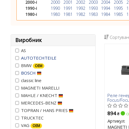
2000-і
2000
2001
2002
2003
2004
2005
2
1990-і
1990
1991
1992
1993
1994
1995
1
1980-і
1980
1981
1982
1983
1984
1985
1
Сортуван
Виробник
AS
AUTOTECHTEILE
BMW
OEM
BOSCH
classic line
MAGNETI MARELLI
Реле гене
MAHLE / KNECHT
Focus/Focu
MERCEDES-BENZ
12
TOPRAN / HANS PRIES
894
с
₴
TRUCKTEC
Артикул:
VAG
OEM