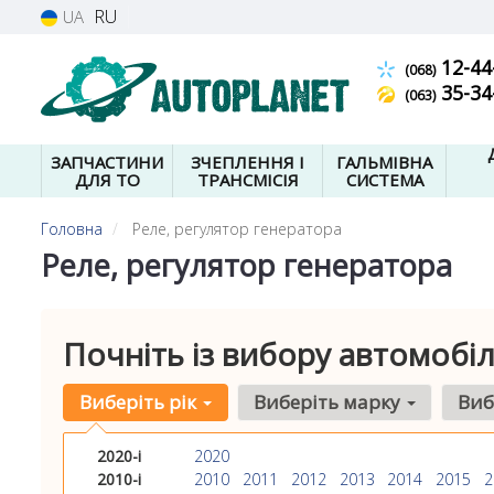
RU
UA
12-44
(068)
35-34
(063)
ЗАПЧАСТИНИ
ЗЧЕПЛЕННЯ І
ГАЛЬМІВНА
ДЛЯ ТО
ТРАНСМІСІЯ
СИСТЕМА
Головна
Реле, регулятор генератора
Реле, регулятор генератора
Почніть із вибору автомобіл
Виберіть рік
Виберіть марку
Виб
2020-і
2020
2010-і
2010
2011
2012
2013
2014
2015
2