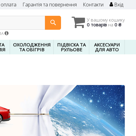
 оплата
Гарантія та повернення
Контакти
Вхід
У вашому кошику
0 товарів
на
0 ₴
01A
ТА
ОХОЛОДЖЕННЯ
ПІДВІСКА ТА
АКСЕСУАРИ
ІЯ
ТА ОБІГРІВ
РУЛЬОВЕ
ДЛЯ АВТО