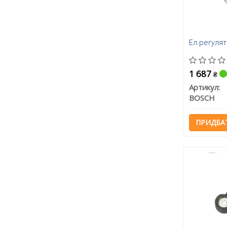
Ел.регуля
1 687
₴
Артикул:
BOSCH
ПРИДБА