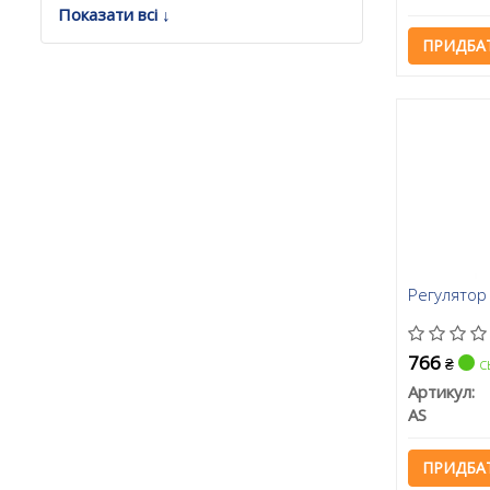
Показати всі ↓
ПРИДБА
Регулятор
766
с
₴
Артикул:
AS
ПРИДБА