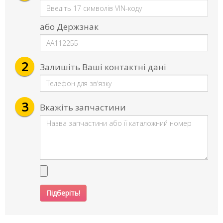
або Держзнак
2
Залишіть Ваші контактні дані
3
Вкажіть запчастини
Підберіть!