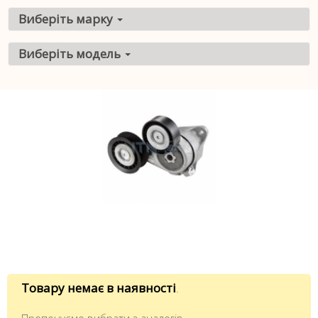
Виберіть марку
Виберіть модель
Товару немає в наявності
.
Пропонуємо вибрати з аналогів