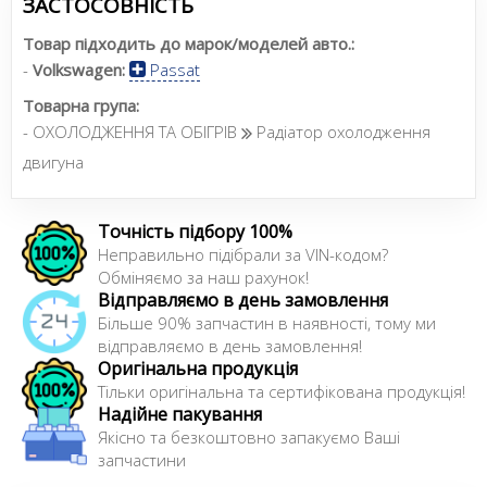
ЗАСТОСОВНІСТЬ
Товар підходить до марок/моделей авто.:
-
Volkswagen:
Passat
Товарна група:
- ОХОЛОДЖЕННЯ ТА ОБІГРІВ
Радіатор охолодження
двигуна
Точність підбору 100%
Неправильно підібрали за VIN-кодом?
Обміняємо за наш рахунок!
Відправляємо в день замовлення
Більше 90% запчастин в наявності, тому ми
відправляємо в день замовлення!
Оригінальна продукція
Тільки оригінальна та сертифікована продукція!
Надійне пакування
Якісно та безкоштовно запакуємо Ваші
запчастини