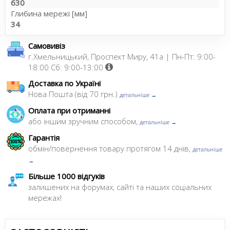
630
Глибина мережі [мм]
34
Самовивіз
г.Хмельницький, Проспект Миру, 41а | Пн-Пт: 9:00-
18:00 Сб: 9:00-13:00
Доставка по Україні
Нова Пошта (від 70 грн.)
детальніше →
Оплата при отриманні
або іншим зручним способом,
детальніше →
Гарантія
обмін/повернення товару протягом 14 днів,
детальніше
→
Більше 1000 відгуків
залишених на форумах, сайті та наших соціальних
мережах!