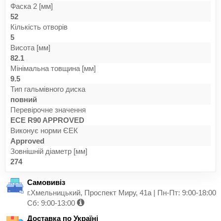
Фаска 2 [мм]
52
Кількість отворів
5
Висота [мм]
82.1
Мінімальна товщина [мм]
9.5
Тип гальмівного диска
повний
Перевірочне значення
ECE R90 APPROVED
Виконує норми ЄЕК
Approved
Зовнішній діаметр [мм]
274
Самовивіз
г.Хмельницький, Проспект Миру, 41а | Пн-Пт: 9:00-18:00
Сб: 9:00-13:00
Доставка по Україні