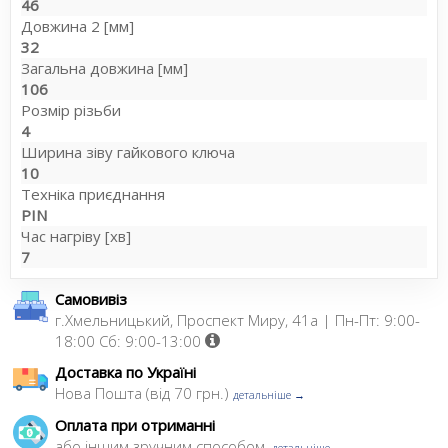
46
Довжина 2 [мм]
32
Загальна довжина [мм]
106
Розмір різьби
4
Ширина зіву гайкового ключа
10
Техніка приєднання
PIN
Час нагріву [хв]
7
Самовивіз
г.Хмельницький, Проспект Миру, 41а | Пн-Пт: 9:00-
18:00 Сб: 9:00-13:00
Доставка по Україні
Нова Пошта (від 70 грн.)
детальніше →
Оплата при отриманні
або іншим зручним способом,
детальніше →