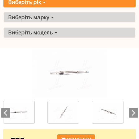
Виберіть рік
Виберіть марку
Виберіть модель