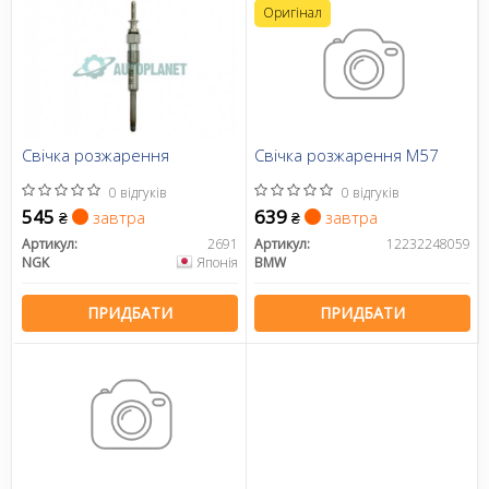
Оригінал
Свічка розжарення
Свічка розжарення M57
0 відгуків
0 відгуків
545
639
завтра
завтра
₴
₴
Артикул:
2691
Артикул:
12232248059
NGK
Японія
BMW
ПРИДБАТИ
ПРИДБАТИ