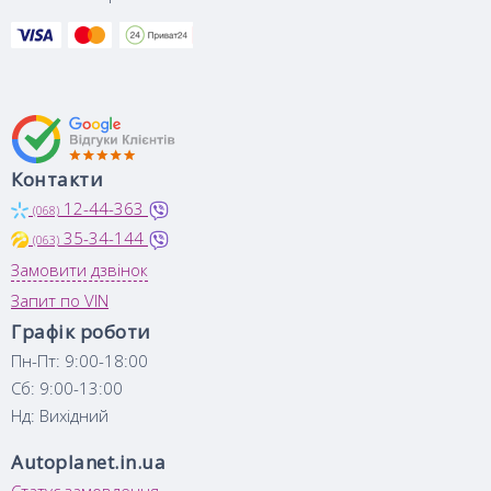
Контакти
12-44-363
(068)
35-34-144
(063)
Замовити дзвінок
Запит по VIN
Графік роботи
Пн-Пт: 9:00-18:00
Сб: 9:00-13:00
Нд: Вихідний
Autoplanet.in.ua
Статус замовлення