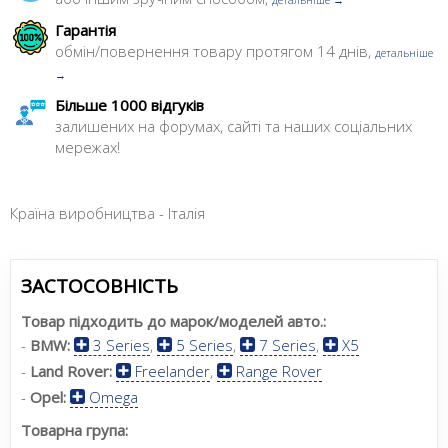
Гарантія
обмін/повернення товару протягом 14 днів,
детальніше
→
Більше 1000 відгуків
залишених на форумах, сайті та наших соціальних
мережах!
Країна виробництва - Італія
ЗАСТОСОВНІСТЬ
Товар підходить до марок/моделей авто.:
-
BMW:
3 Series
,
5 Series
,
7 Series
,
X5
-
Land Rover:
Freelander
,
Range Rover
-
Opel:
Omega
Товарна група: