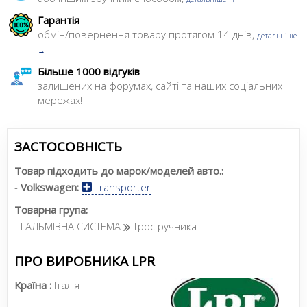
Гарантія
обмін/повернення товару протягом 14 днів,
детальніше
→
Більше 1000 відгуків
залишених на форумах, сайті та наших соціальних
мережах!
ЗАСТОСОВНІСТЬ
Товар підходить до марок/моделей авто.:
-
Volkswagen:
Transporter
Товарна група:
- ГАЛЬМІВНА СИСТЕМА
Трос ручника
ПРО ВИРОБНИКА LPR
Країна :
Італія