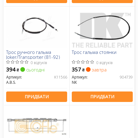
Трос ручного гальма
Трос гальма стоянки
Joker/Transporter (81-92)
0 відгуків
0 відгуків
394
357
сьогодні
завтра
₴
₴
Артикул:
K11566
Артикул:
904739
A.B.S.
NK
ПРИДБАТИ
ПРИДБАТИ