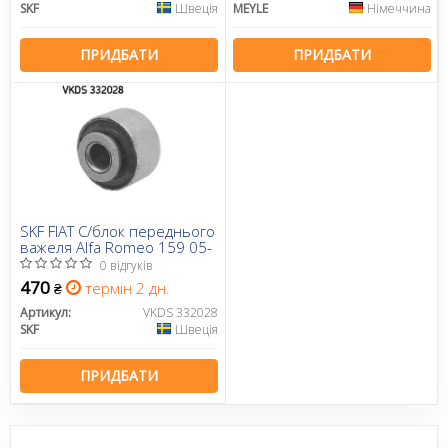
SKF
Швеція
MEYLE
Німеччина
ПРИДБАТИ
ПРИДБАТИ
SKF FIAT С/блок переднього
важеля Alfa Romeo 159 05-
0 відгуків
470
термін 2 дн.
₴
Артикул:
VKDS 332028
SKF
Швеція
ПРИДБАТИ