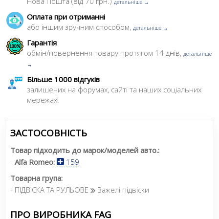
Нова Пошта (від 70 грн.)
детальніше →
Оплата при отриманні
або іншим зручним способом,
детальніше →
Гарантія
обмін/повернення товару протягом 14 днів,
детальніше
→
Більше 1000 відгуків
залишених на форумах, сайті та наших соціальних
мережах!
ЗАСТОСОВНІСТЬ
Товар підходить до марок/моделей авто.:
-
Alfa Romeo:
159
Товарна група:
- ПІДВІСКА ТА РУЛЬОВЕ
Важелі підвіски
ПРО ВИРОБНИКА FAG