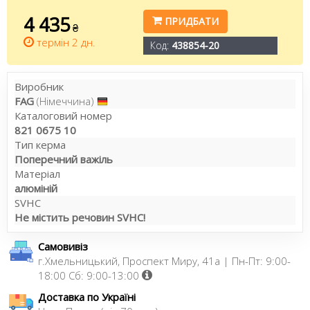
4 435
ПРИДБАТИ
₴
термін 2 дн.
Код:
438854-20
Виробник
FAG
(Німеччина)
Каталоговий номер
821 0675 10
Тип керма
Поперечний важіль
Матеріал
алюміній
SVHC
Не містить речовин SVHC!
Самовивіз
г.Хмельницький, Проспект Миру, 41а | Пн-Пт: 9:00-
18:00 Сб: 9:00-13:00
Доставка по Україні