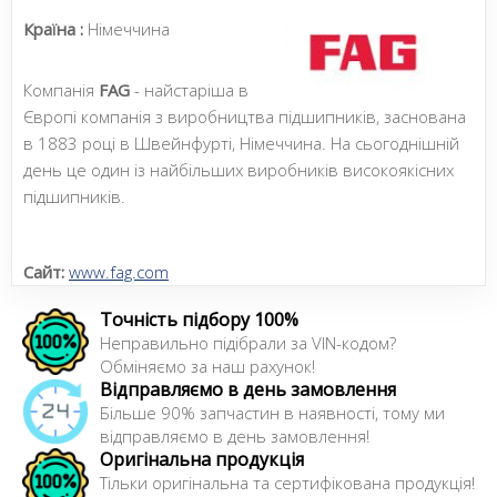
Країна :
Німеччина
Компанія
FAG
- найстаріша в
Європі компанія з виробництва підшипників, заснована
в 1883 році в Швейнфурті, Німеччина. На сьогоднішній
день це один із найбільших виробників високоякісних
підшипників.
Сайт:
www.fag.com
Точність підбору 100%
Неправильно підібрали за VIN-кодом?
Обміняємо за наш рахунок!
Відправляємо в день замовлення
Більше 90% запчастин в наявності, тому ми
відправляємо в день замовлення!
Оригінальна продукція
Тільки оригінальна та сертифікована продукція!