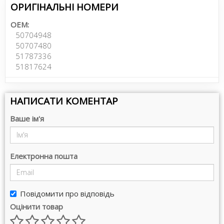
ОРИГІНАЛЬНІ НОМЕРИ
OEM:
50704948
50707480
51787336
51817624
НАПИСАТИ КОМЕНТАР
Ваше ім'я
Електронна пошта
Повідомити про відповідь
Оцінити товар