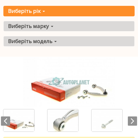
Виберіть рік
Виберіть марку
Виберіть модель