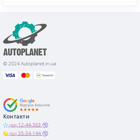
© 2024 Autoplanet.in.ua
Контакти
12-44-363
(068)
35-34-144
(063)