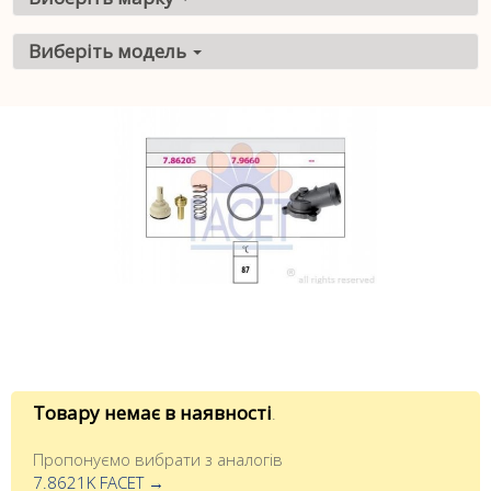
Виберіть модель
Товару немає в наявності
.
Пропонуємо вибрати з аналогів
7.8621K FACET →