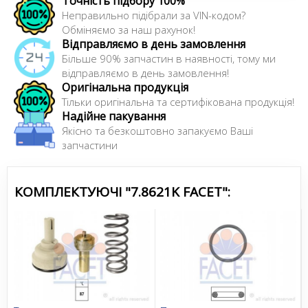
Точність підбору 100%
Неправильно підібрали за VIN-кодом?
Обміняємо за наш рахунок!
Відправляємо в день замовлення
Більше 90% запчастин в наявності, тому ми
відправляємо в день замовлення!
Оригінальна продукція
Тільки оригінальна та сертифікована продукція!
Надійне пакування
Якісно та безкоштовно запакуємо Ваші
запчастини
КОМПЛЕКТУЮЧІ "7.8621K FACET":