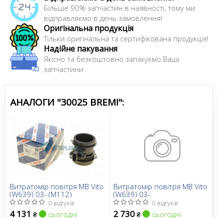
Більше 90% запчастин в наявності, тому ми
відправляємо в день замовлення!
Оригінальна продукція
Тільки оригінальна та сертифікована продукція!
Надійне пакування
Якісно та безкоштовно запакуємо Ваші
запчастини
АНАЛОГИ "30025 BREMI":
Витратомір повітря MB Vito
Витратомір повітря MB Vito
(W639) 03- (M112)
(W639) 03-
0 відгуків
0 відгуків
4 131
2 730
сьогодні
сьогодні
₴
₴