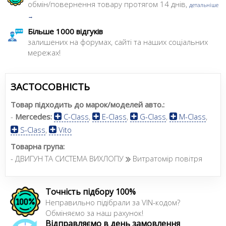
обмін/повернення товару протягом 14 днів,
детальніше
→
Більше 1000 відгуків
залишених на форумах, сайті та наших соціальних
мережах!
ЗАСТОСОВНІСТЬ
Товар підходить до марок/моделей авто.:
-
Mercedes:
C-Class
,
E-Class
,
G-Class
,
M-Class
,
S-Class
,
Vito
Товарна група:
- ДВИГУН ТА СИСТЕМА ВИХЛОПУ
Витратомір повітря
Точність підбору 100%
Неправильно підібрали за VIN-кодом?
Обміняємо за наш рахунок!
Відправляємо в день замовлення