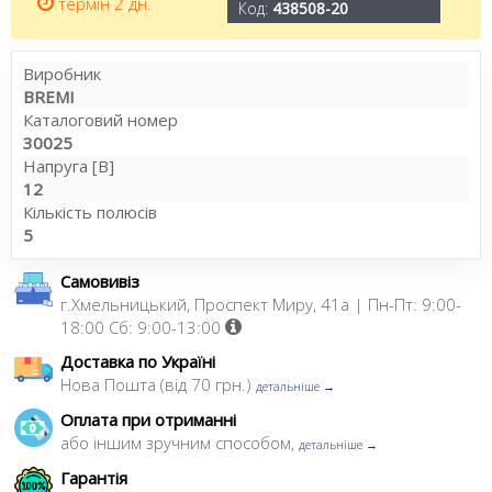
термін 2 дн.
Код:
438508-20
Виробник
BREMI
Каталоговий номер
30025
Напруга [В]
12
Кількість полюсів
5
Самовивіз
г.Хмельницький, Проспект Миру, 41а | Пн-Пт: 9:00-
18:00 Сб: 9:00-13:00
Доставка по Україні
Нова Пошта (від 70 грн.)
детальніше →
Оплата при отриманні
або іншим зручним способом,
детальніше →
Гарантія