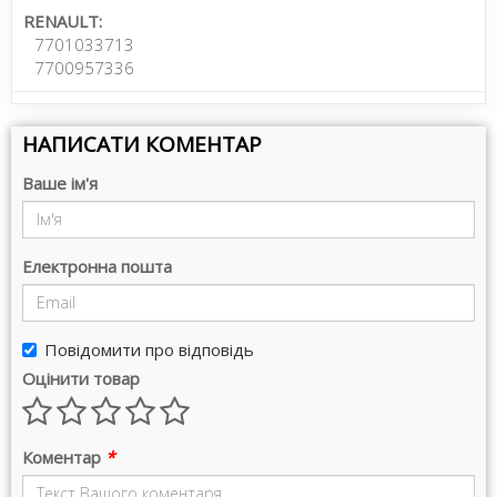
RENAULT:
7701033713
7700957336
НАПИСАТИ КОМЕНТАР
Ваше ім'я
Електронна пошта
Повідомити про відповідь
Оцінити товар
Коментар
*