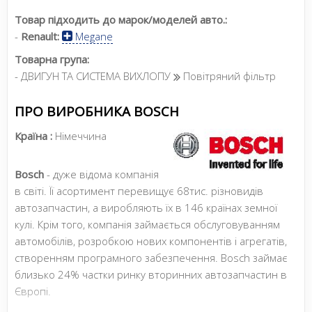
Товар підходить до марок/моделей авто.:
-
Renault:
Megane
Товарна група:
- ДВИГУН ТА СИСТЕМА ВИХЛОПУ
Повітряний фільтр
ПРО ВИРОБНИКА BOSCH
Країна :
Німеччина
Bosch
- дуже відома компанія
в світі. Її асортимент перевищує 68тис. різновидів
автозапчастин, а виробляють їх в 146 країнах земної
кулі. Крім того, компанія займається обслуговуванням
автомобілів, розробкою нових компонентів і агрегатів,
створенням програмного забезпечення. Bosch займає
близько 24% частки ринку вторинних автозапчастин в
Європі.