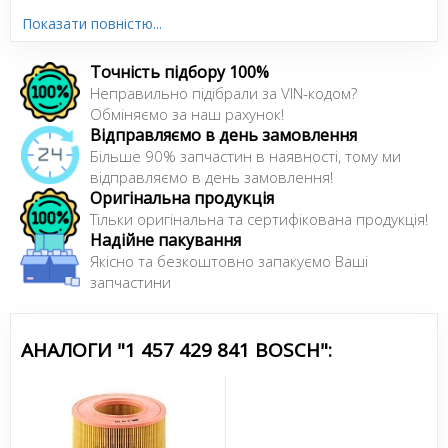
Показати повністю...
Сайт:
http://ua.bosch-automotive.com/uk/
Точність підбору 100%
Усі запчастини BOSCH →
Неправильно підібрали за VIN-кодом?
Обміняємо за наш рахунок!
Відправляємо в день замовлення
Більше 90% запчастин в наявності, тому ми
відправляємо в день замовлення!
Оригінальна продукція
Тільки оригінальна та сертифікована продукція!
Надійне пакування
Якісно та безкоштовно запакуємо Ваші
запчастини
АНАЛОГИ "1 457 429 841 BOSCH":