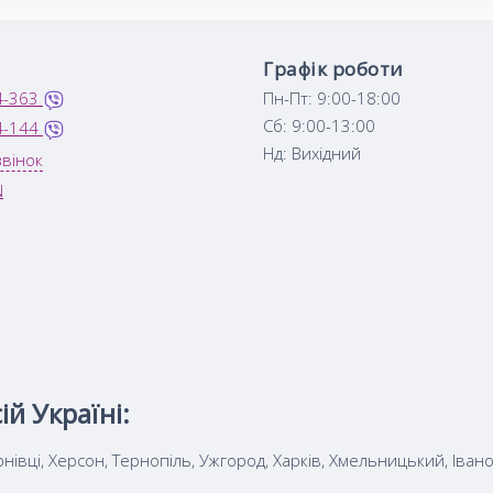
Графік роботи
4-363
Пн-Пт: 9:00-18:00
Сб: 9:00-13:00
4-144
Нд: Вихідний
вінок
N
й Україні:
ернівці, Херсон, Тернопіль, Ужгород, Харків, Хмельницький, Іва