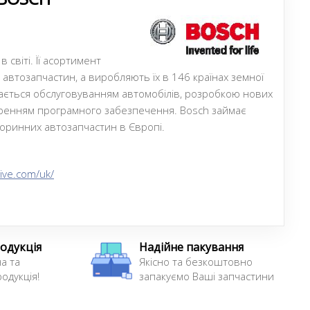
в світі. Її асортимент
 автозапчастин, а виробляють їх в 146 країнах земної
ймається обслуговуванням автомобілів, розробкою нових
воренням програмного забезпечення. Bosch займає
оринних автозапчастин в Європі.
ive.com/uk/
одукція
Надійне пакування
а та
Якісно та безкоштовно
одукція!
запакуємо Ваші запчастини