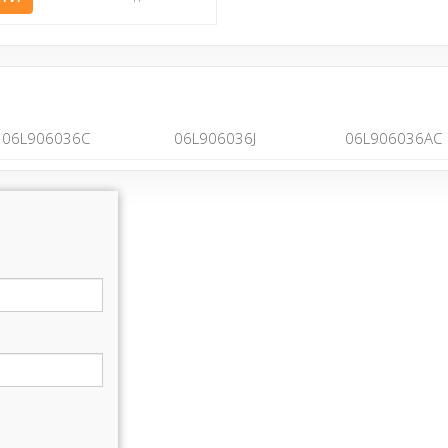
06L906036C
06L906036J
06L906036AC