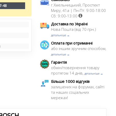
г.Хмельницький, Проспект
7-48
Миру, 41а | Пн-Пт: 9:00-18:00
Сб: 9:00-13:00
Доставка по Україні
Нова Пошта (від 70 грн.)
детальніше →
Оплата при отриманні
я
або іншим зручним способом,
детальніше →
Гарантія
обмін/повернення товару
протягом 14 днів,
детальніше →
Більше 1000 відгуків
залишених на форумах, сайті
та наших соціальних
мережах!
BOSCH