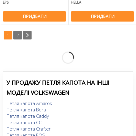
EPS
HELLA
ПРИДБАТИ
ПРИДБАТИ
1
2
У ПРОДАЖУ ПЕТЛЯ КАПОТА НА ІНШІ
МОДЕЛІ VOLKSWAGEN
Петля капота Amarok
Петля капота Bora
Петля капота Caddy
Петля капота CC
Петля капота Crafter
Петля капота EOS