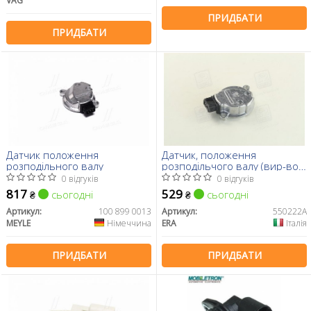
VAG
ПРИДБАТИ
ПРИДБАТИ
Датчик положення
Датчик, положення
розподільного валу
розподільчого валу (вир-во
ERA)
0 відгуків
0 відгуків
817
529
сьогодні
сьогодні
₴
₴
Артикул:
100 899 0013
Артикул:
550222A
MEYLE
Німеччина
ERA
Італія
ПРИДБАТИ
ПРИДБАТИ