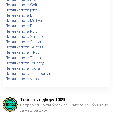
Петля капота Golf
Петля капота Jetta
Петля капота LT
Петля капота Multivan
Петля капота Passat
Петля капота Polo
Петля капота Scirocco
Петля капота Sharan
Петля капота T-Cross
Петля капота T-Roc
Петля капота Tiguan
Петля капота Touareg
Петля капота Touran
Петля капота Transporter
Петля капота Vento
Точність підбору 100%
Неправильно підібрали за VIN-кодом? Обміняємо
за наш рахунок!