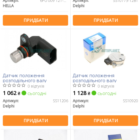
Артикул:
6PU 009 121-451
Артикул:
SS10773-12B1
HELLA
Delphi
ПРИДБАТИ
ПРИДБАТИ
Датчик положення
Датчик положення
розподільного валу
розподільного валу
0 відгуків
0 відгуків
1 062
1 128
сьогодні
сьогодні
₴
₴
Артикул:
SS11206
Артикул:
SS10920
Delphi
Delphi
ПРИДБАТИ
ПРИДБАТИ