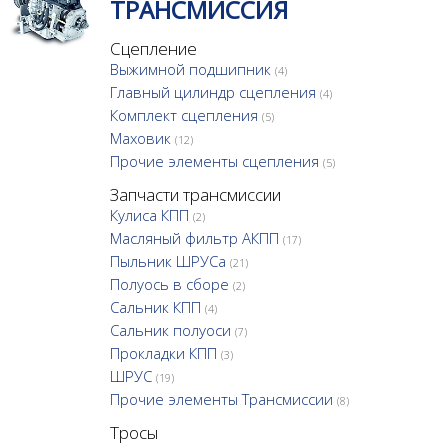
ТРАНСМИССИЯ
Сцепление
Выжимной подшипник
(4)
Главный цилиндр сцепления
(4)
Комплект сцепления
(5)
Маховик
(12)
Прочие элементы сцепления
(5)
Запчасти трансмиссии
Кулиса КПП
(2)
Масляный фильтр АКПП
(17)
Пыльник ШРУСа
(21)
Полуось в сборе
(2)
Сальник КПП
(4)
Сальник полуоси
(7)
Прокладки КПП
(3)
ШРУС
(19)
Прочие элементы Трансмиссии
(8)
Тросы