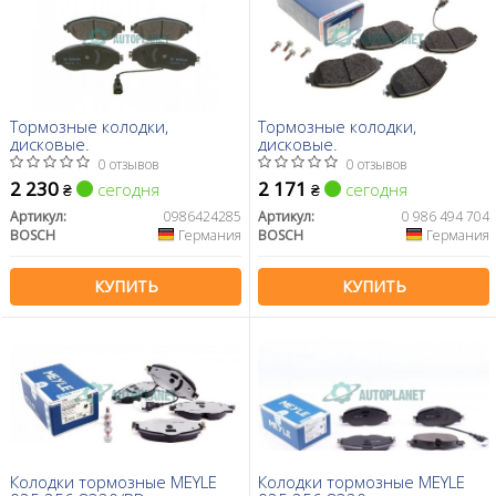
Тормозные колодки,
Тормозные колодки,
дисковые.
дисковые.
0 отзывов
0 отзывов
2 230
2 171
сегодня
сегодня
₴
₴
Артикул:
0986424285
Артикул:
0 986 494 704
BOSCH
Германия
BOSCH
Германия
КУПИТЬ
КУПИТЬ
Колодки тормозные MEYLE
Колодки тормозные MEYLE