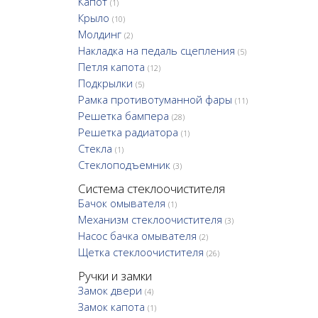
Капот
(1)
Крыло
(10)
Молдинг
(2)
Накладка на педаль сцепления
(5)
Петля капота
(12)
Подкрылки
(5)
Рамка противотуманной фары
(11)
Решетка бампера
(28)
Решетка радиатора
(1)
Стекла
(1)
Стеклоподъемник
(3)
Система стеклоочистителя
Бачок омывателя
(1)
Механизм стеклоочистителя
(3)
Насос бачка омывателя
(2)
Щетка стеклоочистителя
(26)
Ручки и замки
Замок двери
(4)
Замок капота
(1)