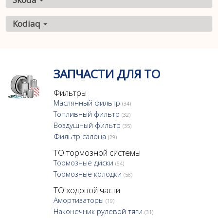
Kodiaq
ЗАПЧАСТИ ДЛЯ ТО
Фильтры
Маслянный фильтр
(34)
Топливный фильтр
(32)
Воздушный фильтр
(35)
Фильтр салона
(29)
ТО тормозной системы
Тормозные диски
(64)
Тормозные колодки
(58)
ТО ходовой части
Амортизаторы
(19)
Наконечник рулевой тяги
(31)