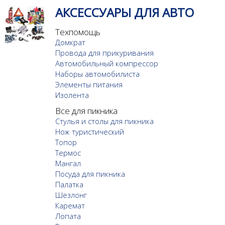
АКСЕССУАРЫ ДЛЯ АВТО
Техпомощь
Домкрат
Провода для прикуривания
Автомобильный компрессор
Наборы автомобилиста
Элементы питания
Изолента
Все для пикника
Стулья и столы для пикника
Нож туристический
Топор
Термос
Мангал
Посуда для пикника
Палатка
Шезлонг
Каремат
Лопата