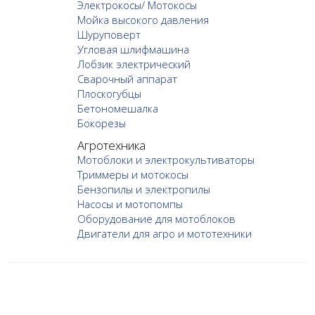
Электрокосы/ Мотокосы
Мойка высокого давления
Шуруповерт
Угловая шлифмашина
Лобзик электрический
Сварочный аппарат
Плоскогубцы
Бетономешалка
Бокорезы
Агротехника
Мотоблоки и электрокультиваторы
Триммеры и мотокосы
Бензопилы и электропилы
Насосы и мотопомпы
Оборудование для мотоблоков
Двигатели для агро и мототехники