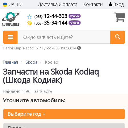
UA
Доставка и оплата
Контакты
Вход
RU
12-44-363
(068)
35-34-144
(063)
Какую запчасть ищете?
Например: насос ГУР Туксон, 06H905601A
Главная
Skoda
Kodiaq
Запчасти на Skoda Kodiaq
(Шкода Кодиак)
Найдено 1 961 запчасть
Уточните автомобиль:
Выберите год
Skoda