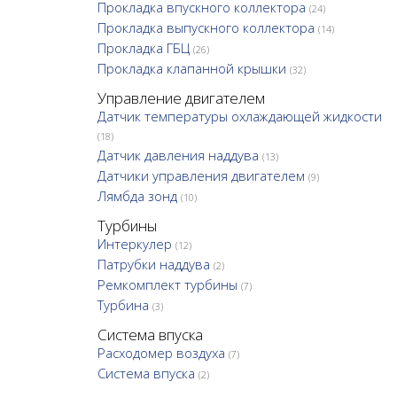
Прокладка впускного коллектора
(24)
Прокладка выпускного коллектора
(14)
Прокладка ГБЦ
(26)
Прокладка клапанной крышки
(32)
Управление двигателем
Датчик температуры охлаждающей жидкости
(18)
Датчик давления наддува
(13)
Датчики управления двигателем
(9)
Лямбда зонд
(10)
Турбины
Интеркулер
(12)
Патрубки наддува
(2)
Ремкомплект турбины
(7)
Турбина
(3)
Система впуска
Расходомер воздуха
(7)
Система впуска
(2)