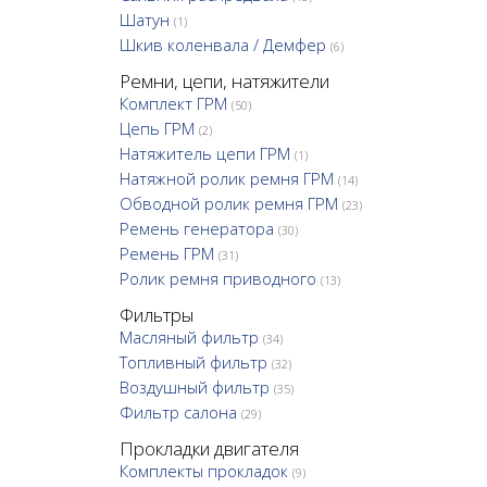
Шатун
(1)
Шкив коленвала / Демфер
(6)
Ремни, цепи, натяжители
Комплект ГРМ
(50)
Цепь ГРМ
(2)
Натяжитель цепи ГРМ
(1)
Натяжной ролик ремня ГРМ
(14)
Обводной ролик ремня ГРМ
(23)
Ремень генератора
(30)
Ремень ГРМ
(31)
Ролик ремня приводного
(13)
Фильтры
Масляный фильтр
(34)
Топливный фильтр
(32)
Воздушный фильтр
(35)
Фильтр салона
(29)
Прокладки двигателя
Комплекты прокладок
(9)