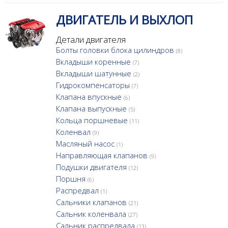
ДВИГАТЕЛЬ И ВЫХЛОП
Детали двигателя
Болты головки блока цилиндров
(8)
Вкладыши коренные
(7)
Вкладыши шатунные
(2)
Гидрокомпенсаторы
(7)
Клапана впускные
(6)
Клапана выпускные
(5)
Кольца поршневые
(11)
Коленвал
(9)
Масляный насос
(1)
Направляющая клапанов
(9)
Подушки двигателя
(12)
Поршня
(6)
Распредвал
(1)
Сальники клапанов
(21)
Сальник коленвала
(27)
Сальник распредвала
(13)