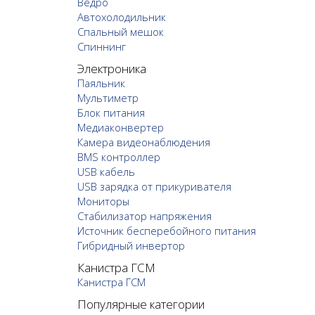
Ведро
Автохолодильник
Спальный мешок
Спиннинг
Электроника
Паяльник
Мультиметр
Блок питания
Медиаконвертер
Камера видеонаблюдения
BMS контроллер
USB кабель
USB зарядка от прикуривателя
Мониторы
Стабилизатор напряжения
Источник бесперебойного питания
Гибридный инвертор
Канистра ГСМ
Канистра ГСМ
Популярные категории