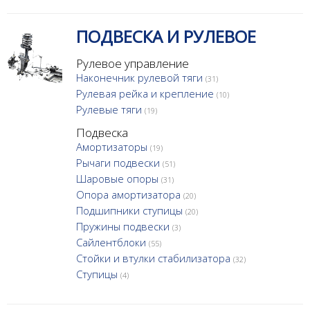
ПОДВЕСКА И РУЛЕВОЕ
Рулевое управление
Наконечник рулевой тяги
(31)
Рулевая рейка и крепление
(10)
Рулевые тяги
(19)
Подвеска
Амортизаторы
(19)
Рычаги подвески
(51)
Шаровые опоры
(31)
Опора амортизатора
(20)
Подшипники ступицы
(20)
Пружины подвески
(3)
Сайлентблоки
(55)
Стойки и втулки стабилизатора
(32)
Ступицы
(4)