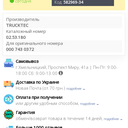
сегодня
Код:
582969-34
Производитель
TRUCKTEC
Каталожный номер
02.53.180
Для оригинального номера
000 743 0372
Самовывоз
г.Хмельницкий, Проспект Миру, 41а | Пн-Пт: 9:00-
18:00 Сб: 9:00-13:00
Доставка по Украине
Новая Почта (от 70 грн.)
подробнее →
Оплата при получении
или другим удобным способом,
подробнее →
Гарантия
обмен/возврат товара в течение 14 дней,
подробнее →
Больше 1000 отзывов