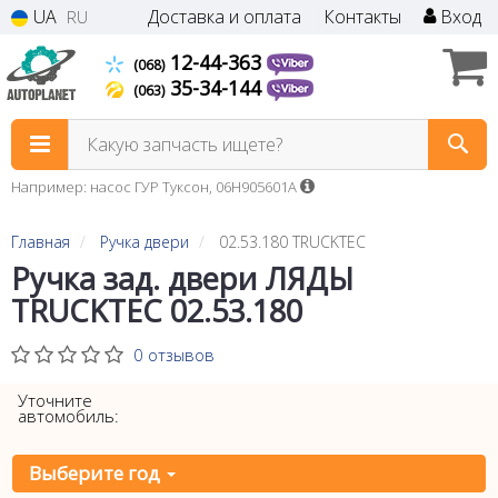
UA
Доставка и оплата
Контакты
Вход
RU
12-44-363
(068)
35-34-144
(063)
Какую запчасть ищете?
Например: насос ГУР Туксон, 06H905601A
Главная
Ручка двери
02.53.180 TRUCKTEC
Ручка зад. двери ЛЯДЫ
TRUCKTEC 02.53.180
0 отзывов
Уточните
автомобиль:
Выберите год