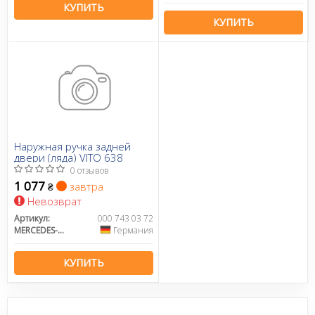
КУПИТЬ
КУПИТЬ
Наружная ручка задней
двери (ляда) VITO 638
0 отзывов
1 077
завтра
₴
Невозврат
Артикул:
000 743 03 72
MERCEDES-BENZ
Германия
КУПИТЬ