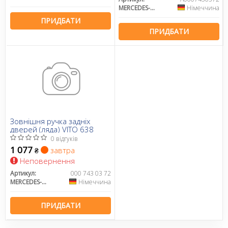
MERCEDES-BENZ
Німеччина
ПРИДБАТИ
ПРИДБАТИ
Зовнішня ручка задніх
дверей (ляда) VITO 638
0 відгуків
1 077
завтра
₴
Неповернення
Артикул:
000 743 03 72
MERCEDES-BENZ
Німеччина
ПРИДБАТИ