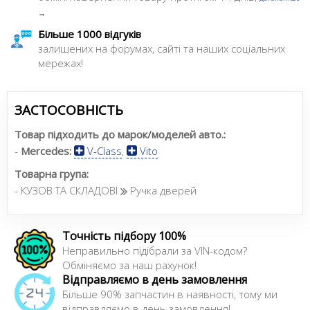
→
Більше 1000 відгуків
залишених на форумах, сайті та наших соціальних
мережах!
ЗАСТОСОВНІСТЬ
Товар підходить до марок/моделей авто.:
-
Mercedes:
V-Class
,
Vito
Товарна група:
- КУЗОВ ТА СКЛАДОВІ
Ручка дверей
Точність підбору 100%
Неправильно підібрали за VIN-кодом?
Обміняємо за наш рахунок!
Відправляємо в день замовлення
Більше 90% запчастин в наявності, тому ми
відправляємо в день замовлення!