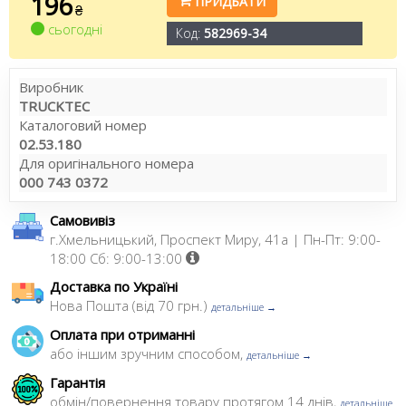
196
ПРИДБАТИ
₴
сьогодні
Код:
582969-34
Виробник
TRUCKTEC
Каталоговий номер
02.53.180
Для оригінального номера
000 743 0372
Самовивіз
г.Хмельницький, Проспект Миру, 41а | Пн-Пт: 9:00-
18:00 Сб: 9:00-13:00
Доставка по Україні
Нова Пошта (від 70 грн.)
детальніше →
Оплата при отриманні
або іншим зручним способом,
детальніше →
Гарантія
обмін/повернення товару протягом 14 днів,
детальніше