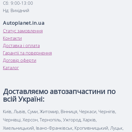
Сб: 9:00-13:00
Нд: Вихідний
Autoplanet.in.ua
Статус замовлення
Контакти
Доставка і оплата
Гарантії та повернення
Договір оферти
Каталог
Доставляємо автозапчастини по
всій Україні:
Київ, Львів, Суми, Житомир, Вінниця, Черкаси, Чернігів,
Чернівці, Херсон, Тернопіль, Ужгород, Харків,
Хмельницький, Івано-Франківськ, Кропивницький, Луцьк,