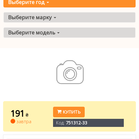
Выберите год
Выберите марку
Выберите модель
191
КУПИТЬ
₴
завтра
Код:
751312-33