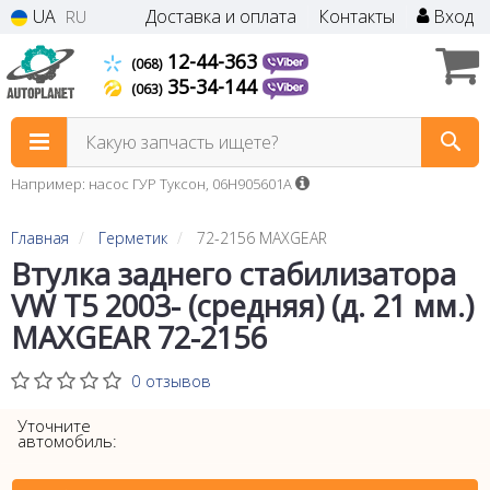
UA
Доставка и оплата
Контакты
Вход
RU
12-44-363
(068)
35-34-144
(063)
Какую запчасть ищете?
Например: насос ГУР Туксон, 06H905601A
Главная
Герметик
72-2156 MAXGEAR
Втулка заднего стабилизатора
VW T5 2003- (средняя) (д. 21 мм.)
MAXGEAR 72-2156
0 отзывов
Уточните
автомобиль: