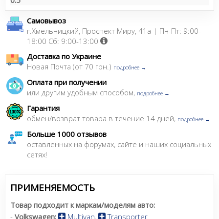
0.5
Самовывоз
г.Хмельницкий, Проспект Миру, 41а | Пн-Пт: 9:00-
18:00 Сб: 9:00-13:00
Доставка по Украине
Новая Почта (от 70 грн.)
подробнее →
Оплата при получении
или другим удобным способом,
подробнее →
Гарантия
обмен/возврат товара в течение 14 дней,
подробнее →
Больше 1000 отзывов
оставленных на форумах, сайте и наших социальных
сетях!
ПРИМЕНЯЕМОСТЬ
Товар подходит к маркам/моделям авто:
-
Volkswagen:
Multivan
,
Transporter