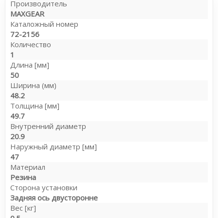
Производитель
MAXGEAR
Каталожный номер
72-2156
Количество
1
Длина [мм]
50
Ширина (мм)
48.2
Толщина [мм]
49.7
Внутренний диаметр
20.9
Наружный диаметр [мм]
47
Материал
Резина
Сторона установки
Задняя ось двусторонне
Вес [кг]