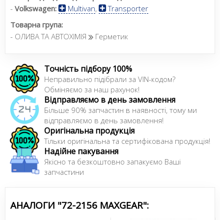
-
Volkswagen:
Multivan
,
Transporter
Товарна група:
- ОЛИВА ТА АВТОХІМІЯ
Герметик
Точність підбору 100%
Неправильно підібрали за VIN-кодом?
Обміняємо за наш рахунок!
Відправляємо в день замовлення
Більше 90% запчастин в наявності, тому ми
відправляємо в день замовлення!
Оригінальна продукція
Тільки оригінальна та сертифікована продукція!
Надійне пакування
Якісно та безкоштовно запакуємо Ваші
запчастини
АНАЛОГИ "72-2156 MAXGEAR":