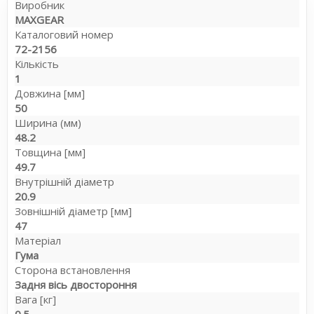
Виробник
MAXGEAR
Каталоговий номер
72-2156
Кількість
1
Довжина [мм]
50
Ширина (мм)
48.2
Товщина [мм]
49.7
Внутрішній діаметр
20.9
Зовнішній діаметр [мм]
47
Матеріал
Гума
Сторона встановлення
Задня вісь двостороння
Вага [кг]