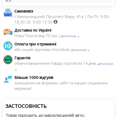
0.5
Самовивіз
г.Хмельницький, Проспект Миру, 41а | Пн-Пт: 9:00-
18:00 Сб: 9:00-13:00
Доставка по Україні
Нова Пошта (від 70 грн.)
детальніше →
Оплата при отриманні
або іншим зручним способом,
детальніше →
Гарантія
обмін/повернення товару протягом 14 днів,
детальніше
→
Більше 1000 відгуків
залишених на форумах, сайті та наших соціальних
мережах!
ЗАСТОСОВНІСТЬ
Товар підходить до марок/моделей авто.: