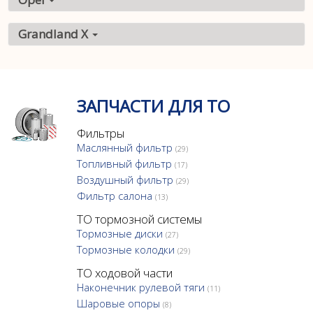
Grandland X
ЗАПЧАСТИ ДЛЯ ТО
Фильтры
Маслянный фильтр
(29)
Топливный фильтр
(17)
Воздушный фильтр
(29)
Фильтр салона
(13)
ТО тормозной системы
Тормозные диски
(27)
Тормозные колодки
(29)
ТО ходовой части
Наконечник рулевой тяги
(11)
Шаровые опоры
(8)