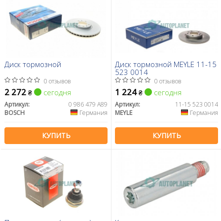
Диск тормозной
Диск тормозной MEYLE 11-15
523 0014
0 отзывов
0 отзывов
2 272
1 224
сегодня
сегодня
₴
₴
Артикул:
0 986 479 A89
Артикул:
11-15 523 0014
BOSCH
Германия
MEYLE
Германия
КУПИТЬ
КУПИТЬ