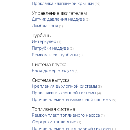
Прокладка клапанной крышки
(19)
Управление двигателем
Датчик давления наддува
(2)
Лямбда зонд
(1)
Турбины
Интеркулер
(1)
Патрубки наддува
(2)
Ремкомплект турбины
(3)
Система впуска
Расходомер воздуха
(3)
Система выпуска
Крепления выхлопной системы
(8)
Прокладки выхлопной системы
(4)
Прочие элементы выхлопной системы
(9)
Топливная система
Ремкомплект топливного насоса
(1)
Форсунки топливные
(1)
Прочие элементы топливной системы
(1)