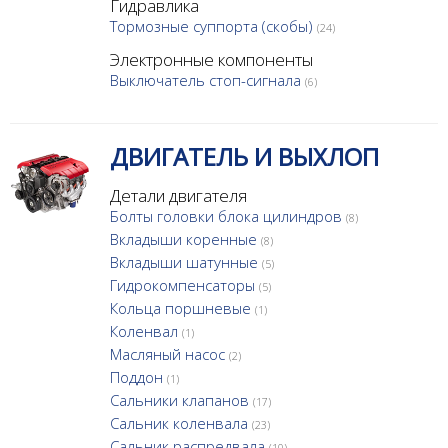
Гидравлика
Тормозные суппорта (скобы)
(24)
Электронные компоненты
Выключатель стоп-сигнала
(6)
ДВИГАТЕЛЬ И ВЫХЛОП
Детали двигателя
Болты головки блока цилиндров
(8)
Вкладыши коренные
(8)
Вкладыши шатунные
(5)
Гидрокомпенсаторы
(5)
Кольца поршневые
(1)
Коленвал
(1)
Масляный насос
(2)
Поддон
(1)
Сальники клапанов
(17)
Сальник коленвала
(23)
Сальник распредвала