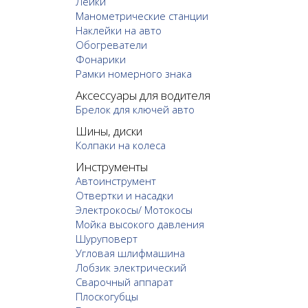
Лейки
Манометрические станции
Наклейки на авто
Обогреватели
Фонарики
Рамки номерного знака
Аксессуары для водителя
Брелок для ключей авто
Шины, диски
Колпаки на колеса
Инструменты
Автоинструмент
Отвертки и насадки
Электрокосы/ Мотокосы
Мойка высокого давления
Шуруповерт
Угловая шлифмашина
Лобзик электрический
Сварочный аппарат
Плоскогубцы