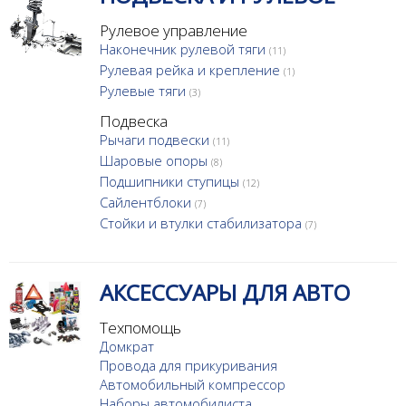
Рулевое управление
Наконечник рулевой тяги
(11)
Рулевая рейка и крепление
(1)
Рулевые тяги
(3)
Подвеска
Рычаги подвески
(11)
Шаровые опоры
(8)
Подшипники ступицы
(12)
Сайлентблоки
(7)
Стойки и втулки стабилизатора
(7)
АКСЕССУАРЫ ДЛЯ АВТО
Техпомощь
Домкрат
Провода для прикуривания
Автомобильный компрессор
Наборы автомобилиста