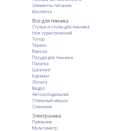
Элементы питания
Изолента
Все для пикника
Стулья и столы для пикника
Нож туристический
Топор
Термос
Мангал
Посуда для пикника
Палатка
Шезлонг
Каремат
Лопата
Ведро
Автохолодильник
Спальный мешок
Спиннинг
Электроника
Паяльник
Мультиметр