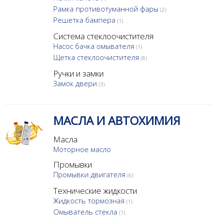
Рамка противотуманной фары
(2)
Решетка бампера
(1)
Система стеклоочистителя
Насос бачка омывателя
(1)
Щетка стеклоочистителя
(8)
Ручки и замки
Замок двери
(3)
МАСЛА И АВТОХИМИЯ
Масла
Моторное масло
Промывки
Промывки двигателя
(6)
Технические жидкости
Жидкость тормозная
(1)
Омыватель стекла
(1)