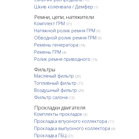
(10)
Шкив коленвала / Демфер
(1)
Ремни, цепи, натяжители
Комплект ГРМ
(31)
Натяжной ролик ремня ГРМ
(9)
Обводной ролик ремня ГРМ
(9)
Ремень генератора
(14)
Ремень ГРМ
(4)
Ролик ремня приводного
(15)
Фильтры
Масляный фильтр
(29)
Топливный фильтр
(17)
Воздушный фильтр
(29)
Фильтр салона
(13)
Прокладки двигателя
Комплекты прокладок
(3)
Прокладка впускного коллектора
(11)
Прокладка выпускного коллектора
(4)
Прокладка ГБЦ
(21)