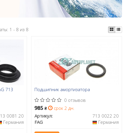
аты:
1 - 8 из 8
AG 713
Подшипник амортизатора
0 отзывов
985
срок 2 дн.
₴
13 0081 20
Артикул:
713 0022 20
Германия
FAG
Германия