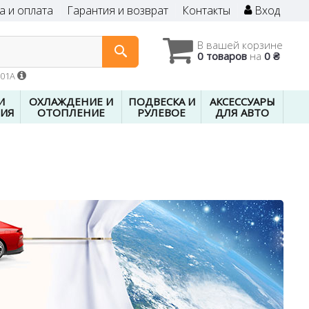
а и оплата
Гарантия и возврат
Контакты
Вход
В вашей корзине
0 товаров
на
0 ₴
601A
И
ОХЛАЖДЕНИЕ И
ПОДВЕСКА И
АКСЕССУАРЫ
ИЯ
ОТОПЛЕНИЕ
РУЛЕВОЕ
ДЛЯ АВТО