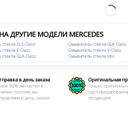
НА ДРУГИЕ МОДЕЛИ MERCEDES
стекла CLS-Class
Омыватель стекла GLK-Class
стекла E-Class
Омыватель стекла V-Class
 стекла GLA-Class
Омыватель стекла Vito
тправка в день заказа
Оригинальная п
лее 90% запчастей в
Только оригинальн
аличии поэтому мы
сертифицированн
правляем в день заказа!
продукция!