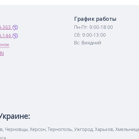
График работы
4-363
Пн-Пт: 9:00-18:00
Сб: 9:00-13:00
4-144
Вс: Вихідний
онок
IN
Украине:
ов, Черновцы, Херсон, Тернополь, Ужгород, Харьков, Хмельниц
еса