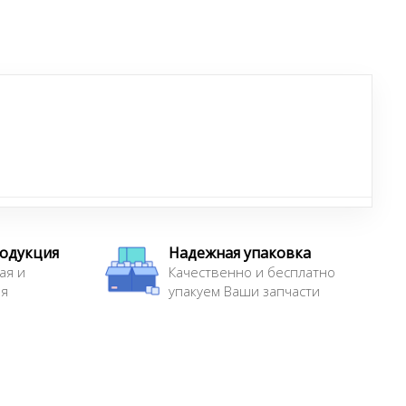
родукция
Надежная упаковка
ая и
Качественно и бесплатно
ая
упакуем Ваши запчасти