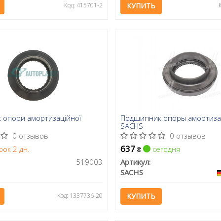
Код: 415701-2
КУПИТЬ
 опори амортизаційної
Подшипник опоры амортиза
SACHS
0 отзывов
0 отзывов
637
рок 2 дн.
сегодня
₴
519003
Артикул:
SACHS
Код: 1337736-20
КУПИТЬ