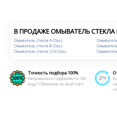
В ПРОДАЖЕ ОМЫВАТЕЛЬ СТЕКЛА 
Омыватель стекла A-Class
Омыватель 
Омыватель стекла B-Class
Омыватель 
Омыватель стекла CLA-Class
Омыватель
Точность подбора 100%
О
Неправильно подберем по VIN
Бо
коду? Обменяем за свой счет!
н
от