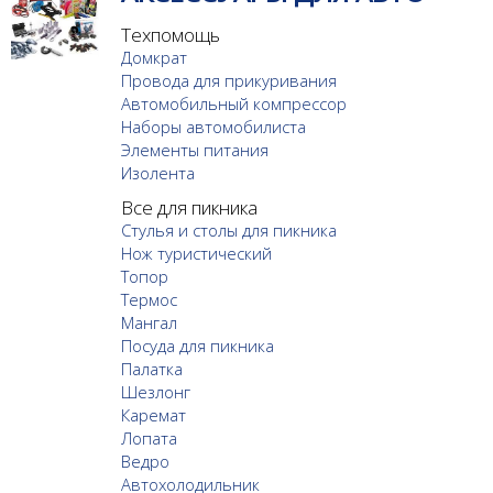
Техпомощь
Домкрат
Провода для прикуривания
Автомобильный компрессор
Наборы автомобилиста
Элементы питания
Изолента
Все для пикника
Стулья и столы для пикника
Нож туристический
Топор
Термос
Мангал
Посуда для пикника
Палатка
Шезлонг
Каремат
Лопата
Ведро
Автохолодильник