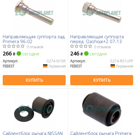
Направляющая суппорта зад.
Направляющая суппорта
Primera 96-02
перед. Qashqai+2 07-13
0 отзывов
0 отзывов
266
246
сегодня
сегодня
₴
₴
Артикул:
0274-N15R
Артикул:
0274-R51UPF
FEBEST
Германия
FEBEST
Германия
КУПИТЬ
КУПИТЬ
Сайлентблок рычага NISSAN
Сайлентблок рычага Primera