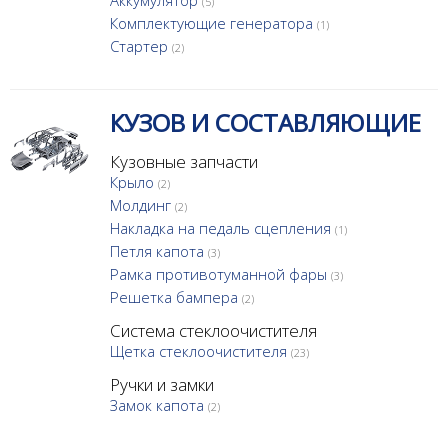
Аккумулятор
(5)
Комплектующие генератора
(1)
Стартер
(2)
КУЗОВ И СОСТАВЛЯЮЩИЕ
Кузовные запчасти
Крыло
(2)
Молдинг
(2)
Накладка на педаль сцепления
(1)
Петля капота
(3)
Рамка противотуманной фары
(3)
Решетка бампера
(2)
Система стеклоочистителя
Щетка стеклоочистителя
(23)
Ручки и замки
Замок капота
(2)