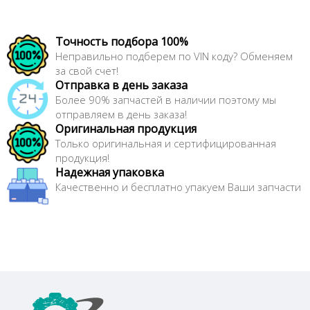
Точность подбора 100%
Неправильно подберем по VIN коду? Обменяем
за свой счет!
Отправка в день заказа
Более 90% запчастей в наличии поэтому мы
отправляем в день заказа!
Оригинальная продукция
Только оригинальная и сертифицированная
продукция!
Надежная упаковка
Качественно и бесплатно упакуем Ваши запчасти