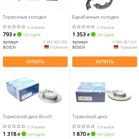
Тормозные колодки
Барабанные колодки
0 отзывов
0 отзывов
793
1 353
сегодня
сегодня
₴
₴
Артикул:
0 986 495 089
Артикул:
0 986 487 941
BOSCH
Германия
BOSCH
Германия
КУПИТЬ
КУПИТЬ
Тормозной диск Bosch
Тормозной диск
0 отзывов
0 отзывов
1 318
1 870
сегодня
сегодня
₴
₴