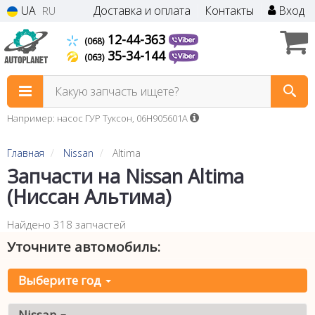
UA
Доставка и оплата
Контакты
Вход
RU
12-44-363
(068)
35-34-144
(063)
Какую запчасть ищете?
Например: насос ГУР Туксон, 06H905601A
Главная
Nissan
Altima
Запчасти на Nissan Altima
(Ниссан Альтима)
Найдено 318 запчастей
Уточните автомобиль:
Выберите год
Nissan