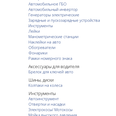
Автомобильное ГБО
Автомобильный инвертор
Генераторы электрические
Зарядные и пускозарядные устройства
Инструменты
Лейки
Манометрические станции
Наклейки на авто
Обогреватели
Фонарики
Рамки номерного знака
Аксессуары для водителя
Брелок для ключей авто
Шины, диски
Колпаки на колеса
Инструменты
Автоинструмент
Отвертки и насадки
Электрокосы/ Мотокосы
Мойка высокого давления