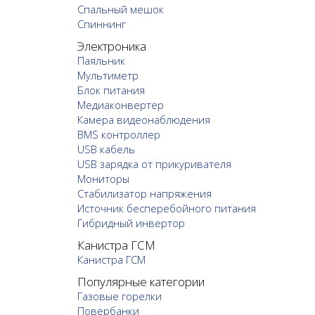
Спальный мешок
Спиннинг
Электроника
Паяльник
Мультиметр
Блок питания
Медиаконвертер
Камера видеонаблюдения
BMS контроллер
USB кабель
USB зарядка от прикуривателя
Мониторы
Стабилизатор напряжения
Источник бесперебойного питания
Гибридный инвертор
Канистра ГСМ
Канистра ГСМ
Популярные категории
Газовые горелки
Повербанки