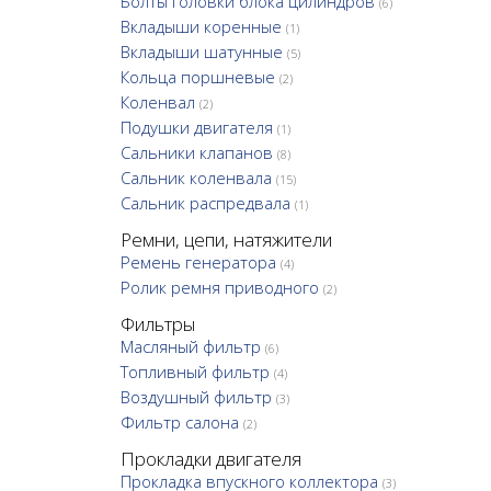
Болты головки блока цилиндров
(6)
Вкладыши коренные
(1)
Вкладыши шатунные
(5)
Кольца поршневые
(2)
Коленвал
(2)
Подушки двигателя
(1)
Сальники клапанов
(8)
Сальник коленвала
(15)
Сальник распредвала
(1)
Ремни, цепи, натяжители
Ремень генератора
(4)
Ролик ремня приводного
(2)
Фильтры
Масляный фильтр
(6)
Топливный фильтр
(4)
Воздушный фильтр
(3)
Фильтр салона
(2)
Прокладки двигателя
Прокладка впускного коллектора
(3)