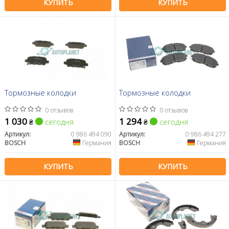
КУПИТЬ
КУПИТЬ
Тормозные колодки
Тормозные колодки
0 отзывов
0 отзывов
1 030
1 294
сегодня
сегодня
₴
₴
Артикул:
0 986 494 090
Артикул:
0 986 494 277
BOSCH
Германия
BOSCH
Германия
КУПИТЬ
КУПИТЬ