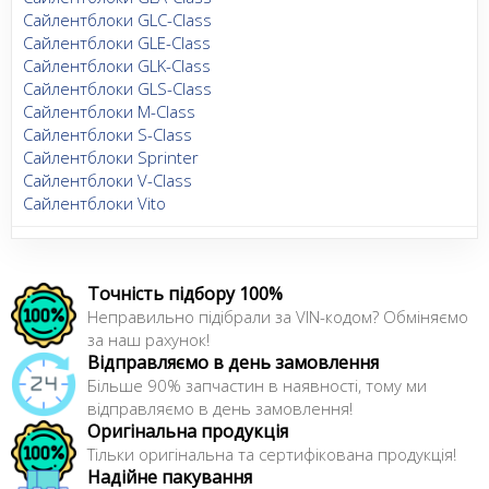
Сайлентблоки GLC-Class
Сайлентблоки GLE-Class
Сайлентблоки GLK-Class
Сайлентблоки GLS-Class
Сайлентблоки M-Class
Сайлентблоки S-Class
Сайлентблоки Sprinter
Сайлентблоки V-Class
Сайлентблоки Vito
Точність підбору 100%
Неправильно підібрали за VIN-кодом? Обміняємо
за наш рахунок!
Відправляємо в день замовлення
Більше 90% запчастин в наявності, тому ми
відправляємо в день замовлення!
Оригінальна продукція
Тільки оригінальна та сертифікована продукція!
Надійне пакування