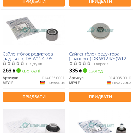
ПРИДБАТИ
ПРИДБАТИ
Сайлентблок редуктора
Сайлентблок редуктора
(заднього) DB W124 -95
(заднього) DB W124/E (W124)
2.0-6.0 86-98
0 відгуків
0 відгуків
263
335
сьогодні
сьогодні
₴
₴
Артикул:
014 035 0001
Артикул:
014 035 0010
MEYLE
Німеччина
MEYLE
Німеччина
ПРИДБАТИ
ПРИДБАТИ