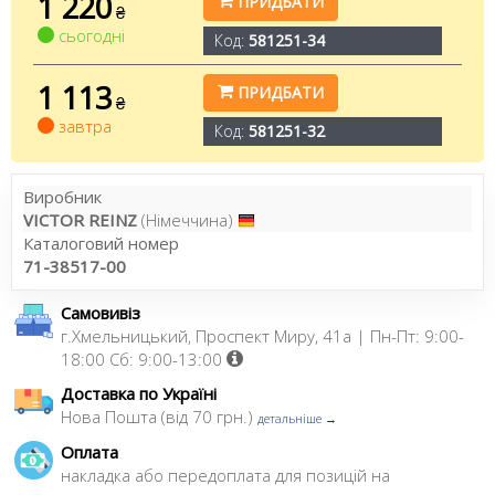
1 220
ПРИДБАТИ
₴
сьогодні
Код:
581251-34
1 113
ПРИДБАТИ
₴
завтра
Код:
581251-32
Виробник
VICTOR REINZ
(Німеччина)
Каталоговий номер
71-38517-00
Самовивіз
г.Хмельницький, Проспект Миру, 41а | Пн-Пт: 9:00-
18:00 Сб: 9:00-13:00
Доставка по Україні
Нова Пошта (від 70 грн.)
детальніше →
Оплата
накладка або передоплата для позицій на