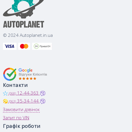
© 2024 Autoplanet.in.ua
Контакти
12-44-363
(068)
35-34-144
(063)
Замовити дзвінок
Запит по VIN
Графік роботи