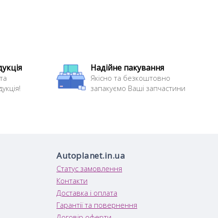
дукція
Надійне пакування
та
Якісно та безкоштовно
укція!
запакуємо Ваші запчастини
Autoplanet.in.ua
Статус замовлення
Контакти
Доставка і оплата
Гарантії та повернення
Договір оферти