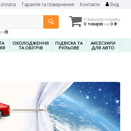
 оплата
Гарантія та повернення
Контакти
Вхід
У вашому кошику
0 товарів
на
0 ₴
01A
ТА
ОХОЛОДЖЕННЯ
ПІДВІСКА ТА
АКСЕСУАРИ
ІЯ
ТА ОБІГРІВ
РУЛЬОВЕ
ДЛЯ АВТО