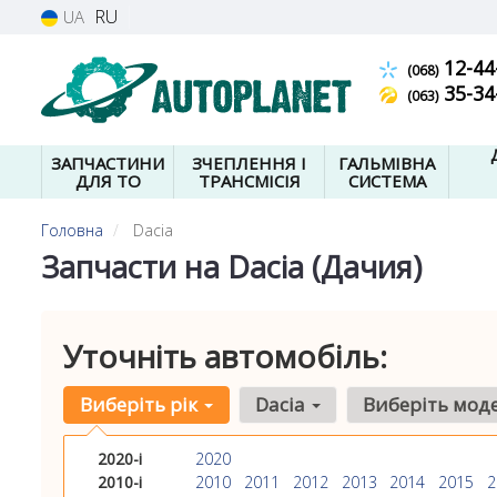
RU
UA
12-44
(068)
35-34
(063)
ЗАПЧАСТИНИ
ЗЧЕПЛЕННЯ І
ГАЛЬМІВНА
ДЛЯ ТО
ТРАНСМІСІЯ
СИСТЕМА
Головна
Dacia
Запчасти на Dacia (Дачия)
Уточніть автомобіль:
Виберіть рік
Dacia
Виберіть мод
2020-і
2020
2010-і
2010
2011
2012
2013
2014
2015
2