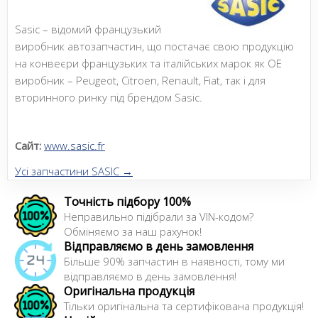
Sasic – відомий французький
виробник автозапчастин, що постачає свою продукцію
на конвеєри французьких та італійських марок як OE
виробник – Peugeot, Citroen, Renault, Fiat, так і для
вторинного ринку під брендом Sasic.
Сайт:
www.sasic.fr
Усі запчастини SASIC →
Точність підбору 100%
Неправильно підібрали за VIN-кодом?
Обміняємо за наш рахунок!
Відправляємо в день замовлення
Більше 90% запчастин в наявності, тому ми
відправляємо в день замовлення!
Оригінальна продукція
Тільки оригінальна та сертифікована продукція!