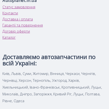
Autoplanet.in.ua
Статус замовлення
Контакти
Доставка і оплата
Гарантії та повернення
Договір оферти
Каталог
Доставляємо автозапчастини по
всій Україні:
Київ, Львів, Суми, Житомир, Вінниця, Черкаси, Чернігів,
Чернівці, Херсон, Тернопіль, Ужгород, Харків,
Хмельницький, Івано-Франківськ, Кропивницький, Луцьк,
Миколаїв, Дніпро, Запоріжжя, Кривий Ріг, Луцьк, Полтава,
Рівне, Одеса