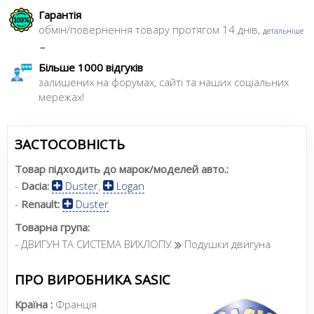
Гарантія
обмін/повернення товару протягом 14 днів,
детальніше
→
Більше 1000 відгуків
залишених на форумах, сайті та наших соціальних
мережах!
ЗАСТОСОВНІСТЬ
Товар підходить до марок/моделей авто.:
-
Dacia:
Duster
,
Logan
-
Renault:
Duster
Товарна група:
- ДВИГУН ТА СИСТЕМА ВИХЛОПУ
Подушки двигуна
ПРО ВИРОБНИКА SASIC
Країна :
Франція