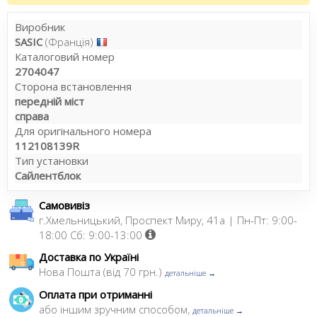
Виробник
SASIC
(Франція)
Каталоговий номер
2704047
Сторона встановлення
передній міст
справа
Для оригінального номера
112108139R
Тип установки
Сайлентблок
Самовивіз
г.Хмельницький, Проспект Миру, 41а | Пн-Пт: 9:00-
18:00 Сб: 9:00-13:00
Доставка по Україні
Нова Пошта (від 70 грн.)
детальніше →
Оплата при отриманні
або іншим зручним способом,
детальніше →