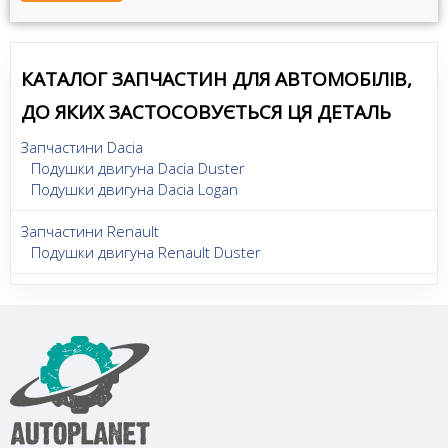
КАТАЛОГ ЗАПЧАСТИН ДЛЯ АВТОМОБІЛІВ,
ДО ЯКИХ ЗАСТОСОВУЄТЬСЯ ЦЯ ДЕТАЛЬ
Запчастини Dacia
Подушки двигуна Dacia Duster
Подушки двигуна Dacia Logan
Запчастини Renault
Подушки двигуна Renault Duster